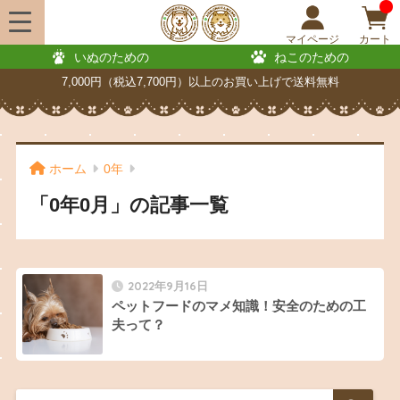
マイページ
カート
いぬのための
ねこのための
7,000円（税込7,700円）以上のお買い上げで送料無料
ホーム
0年
「0年0月」の記事一覧
2022年9月16日
ペットフードのマメ知識！安全のための工
夫って？