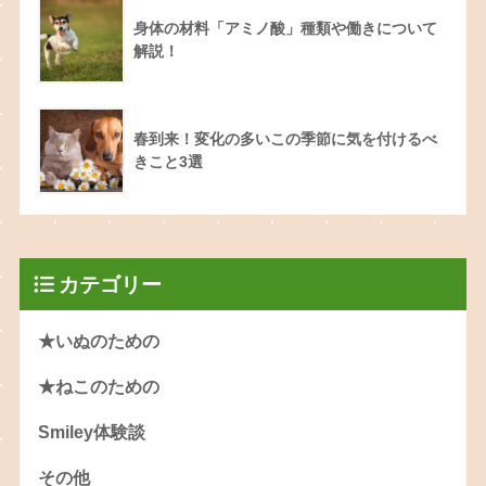
身体の材料「アミノ酸」種類や働きについて
解説！
春到来！変化の多いこの季節に気を付けるべ
きこと3選
カテゴリー
★いぬのための
★ねこのための
Smiley体験談
その他