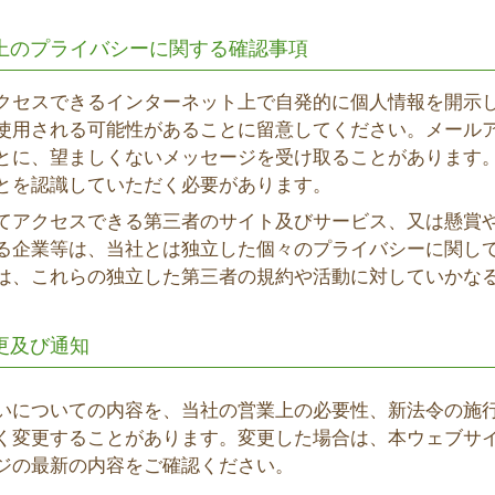
上のプライバシーに関する確認事項
クセスできるインターネット上で自発的に個人情報を開示
使用される可能性があることに留意してください。メール
とに、望ましくないメッセージを受け取ることがあります
とを認識していただく必要があります。
てアクセスできる第三者のサイト及びサービス、又は懸賞
る企業等は、当社とは独立した個々のプライバシーに関し
は、これらの独立した第三者の規約や活動に対していかな
更及び通知
いについての内容を、当社の営業上の必要性、新法令の施
く変更することがあります。変更した場合は、本ウェブサ
ジの最新の内容をご確認ください。