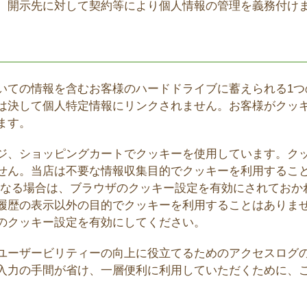
、開示先に対して契約等により個人情報の管理を義務付け
いての情報を含むお客様のハードドライブに蓄えられる1つ
は決して個人特定情報にリンクされません。お客様がクッ
ます。
ジ、ショッピングカートでクッキーを使用しています。ク
せん。当店は不要な情報収集目的でクッキーを利用すること
になる場合は、ブラウザのクッキー設定を有効にされておか
履歴の表示以外の目的でクッキーを利用することはありま
のクッキー設定を有効にしてください。
ユーザービリティーの向上に役立てるためのアクセスログ
入力の手間が省け、一層便利に利用していただくために、