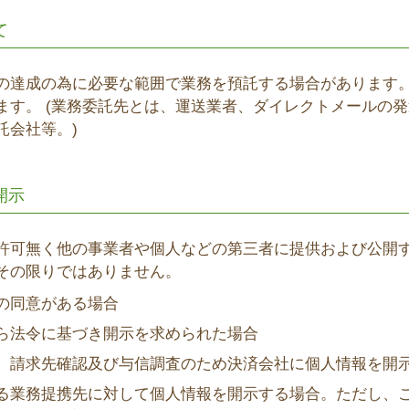
て
の達成の為に必要な範囲で業務を預託する場合があります
ます。 (業務委託先とは、運送業者、ダイレクトメールの
託会社等。)
開示
許可無く他の事業者や個人などの第三者に提供および公開
その限りではありません。
の同意がある場合
ら法令に基づき開示を求められた場合
、請求先確認及び与信調査のため決済会社に個人情報を開
る業務提携先に対して個人情報を開示する場合。ただし、