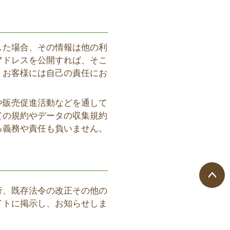
した場合、その情報は他の利
アドレスを公開すれば、そこ
。お客様には自己の責任にお
や販売促進活動などを通して
ての規約やデータの収集規約
る義務や責任も負いません。
行、既存法令の改正その他の
ペー
イトに掲示し、お知らせしま
ジト
ップ