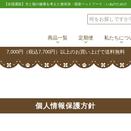
【全国通販】犬と猫の健康を考えた無添加・国産ペットフード：いぬのための
商品一覧
定期便
私たちにつ
7,000円（税込7,700円）以上のお買い上げで送料無料
個人情報保護方針