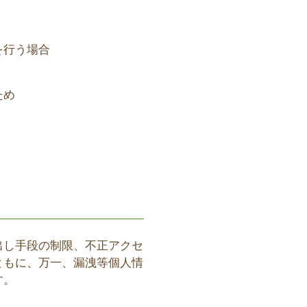
を行う場合
ため
出し手段の制限、不正アクセ
ともに、万一、漏洩等個人情
す。