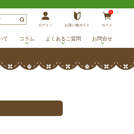
0
ログイン
お買い物ガイド
カート
いて
コラム
よくあるご質問
お問合せ