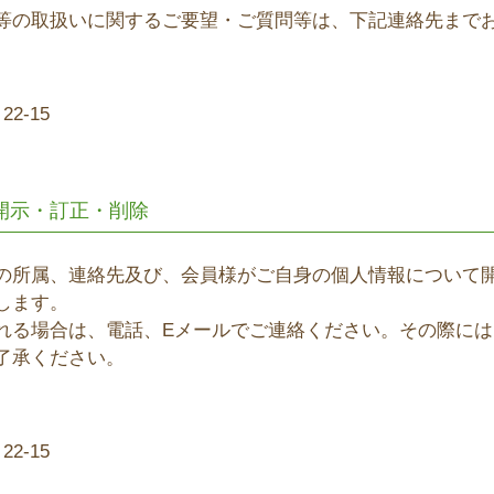
等の取扱いに関するご要望・ご質問等は、下記連絡先まで
2-15
開示・訂正・削除
の所属、連絡先及び、会員様がご自身の個人情報について
します。
れる場合は、電話、Eメールでご連絡ください。その際に
了承ください。
2-15