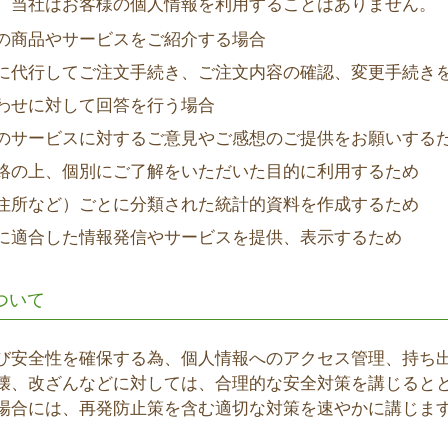
、当社はお客様の個人情報を利用することはありません。
の商品やサービスをご紹介する場合
に代行してご注文手続き、ご注文内容の確認、変更手続き
わせに対して回答を行う場合
のサービスに対するご意見やご感想のご提供をお願いする
絡の上、個別にご了解をいただいた目的に利用するため
住所など）ごとに分類された統計的資料を作成するため
に適合した情報発信やサービスを提供、表示するため
ついて
び安全性を確保する為、個人情報へのアクセス管理、持ち
壊、改ざんなどに対しては、合理的な安全対策を講じると
場合には、再発防止策を含む適切な対策を速やかに講じま