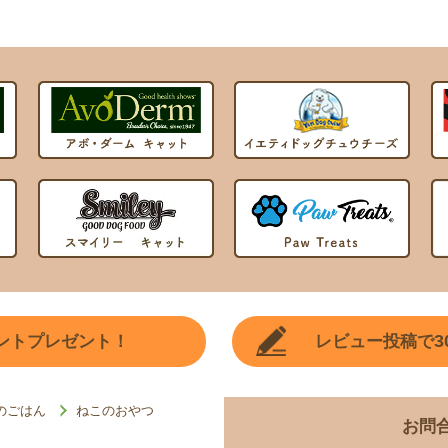
3
ントプレゼント！
レビュー投稿で
のごはん
ねこのおやつ
お問