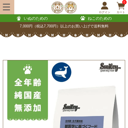
0
ログイン
カート
いぬのための
ねこのための
7,000円（税込7,700円）以上のお買い上げで送料無料