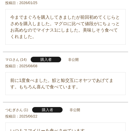
投稿日
2026/01/25
今までまぐろを購入してきましたが前回初めてくじらと
さめを購入しました。マグロに比べて値段がにちょっと
お高めなのでマイナス1にしました。美味しそう食べて
くれました。
購入者
マロ
14
非公開
投稿日
2025/08/08
前に1度食べました。鮫と鯨交互にオヤツであげてま
す。もちろん喜んで食べています。
購入者
つむぎ
1
非公開
投稿日
2025/06/22
いつもスマイリーを食べさせています。
