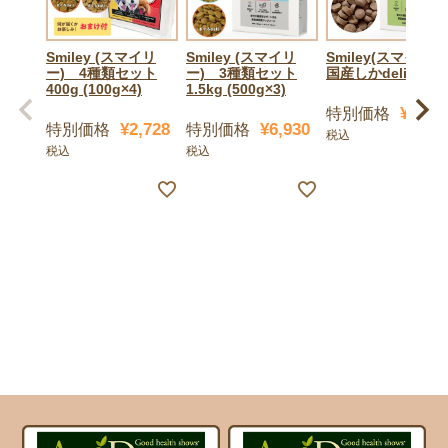
Smiley (スマイリ
Smiley (スマイリ
Smiley(スマイリー
ー) 4種類セット
ー) 3種類セット
国産しかdeli1.5kg
400g (100g×4)
1.5kg (500g×3)
¥
8,25
特別価格
¥
2,728
¥
6,930
特別価格
特別価格
税込
税込
税込