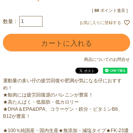
[
88
ポイント進呈 ]
お気に入りに登録する
カートに入れる
商品についてのお問合せ
運動量の多い仔の疲労回復や肥満が気になる仔におすす
め！
★鯨肉には疲労回復源のバレニンが豊富！
★高たんぱく・低脂肪・低カロリー
★DHA＆EPA&DPA、コラーゲン・鉄分・ビタミンB6、
B12が豊富！
★100％純国産・国内生産★無添加・減塩タイプ★FK-23濃