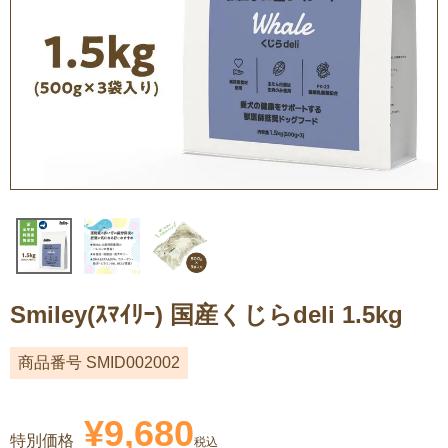
Smiley(ｽﾏｲﾘｰ) 国産くじらdeli 1.5kg
商品番号
SMID002002
¥
9,680
特別価格
税込