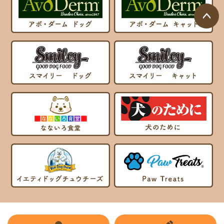
ページ
トップ
へ