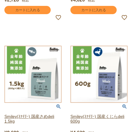
税込
税込
カートに入れる
カートに入れる
Smiley(ｽﾏｲﾘｰ) 国産さめdeli
Smiley(ｽﾏｲﾘｰ) 国産くじらdeli
1.5kg
600g