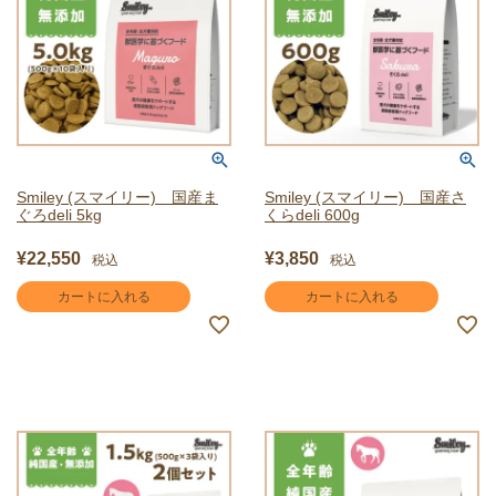
Smiley (スマイリー) 国産ま
Smiley (スマイリー) 国産さ
ぐろdeli 5kg
くらdeli 600g
¥
22,550
¥
3,850
税込
税込
カートに入れる
カートに入れる