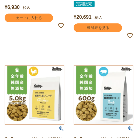
定期販売
¥
6,930
税込
¥
20,691
税込
カートに入れる
詳細を見る