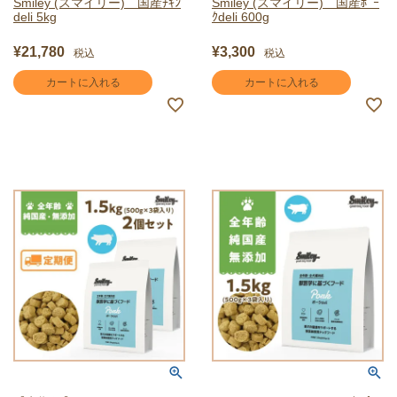
Smiley (スマイリー) 国産ﾁｷﾝ
Smiley (スマイリー) 国産ﾎﾟｰ
deli 5kg
ｸdeli 600g
¥
21,780
¥
3,300
税込
税込
カートに入れる
カートに入れる