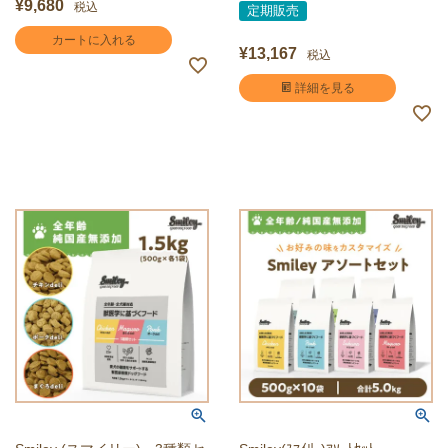
¥
9,680
税込
定期販売
カートに入れる
¥
13,167
税込
詳細を見る