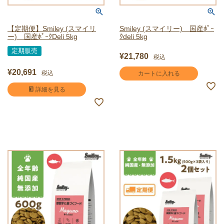
【定期便】Smiley (スマイリ
Smiley (スマイリー) 国産ﾎﾟｰ
ー) 国産ﾎﾟｰｸDeli 5kg
ｸdeli 5kg
定期販売
¥
21,780
税込
¥
20,691
税込
カートに入れる
詳細を見る