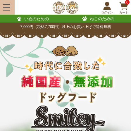
0
ログイン
カート
いぬのための
ねこのための
7,000円（税込7,700円）以上のお買い上げで送料無料