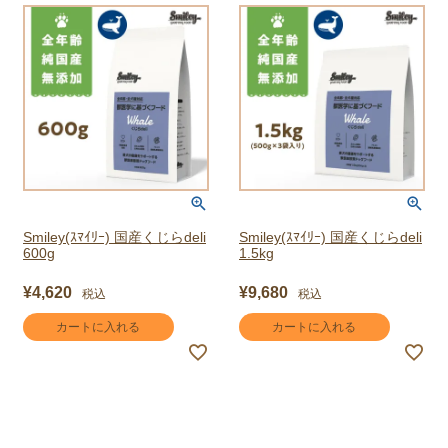
Smiley(ｽﾏｲﾘｰ) 国産くじらdeli
Smiley(ｽﾏｲﾘｰ) 国産くじらdeli
600g
1.5kg
¥
4,620
¥
9,680
税込
税込
カートに入れる
カートに入れる