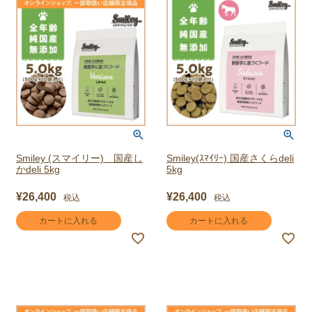
Smiley (スマイリー) 国産し
Smiley(ｽﾏｲﾘｰ) 国産さくらdeli
かdeli 5kg
5kg
¥
26,400
¥
26,400
税込
税込
カートに入れる
カートに入れる