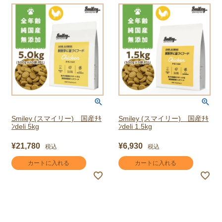
Smiley (スマイリー) 国産ﾁｷ
Smiley (スマイリー) 国産ﾁｷ
ﾝdeli 5kg
ﾝdeli 1.5kg
¥
21,780
¥
6,930
税込
税込
カートに入れる
カートに入れる