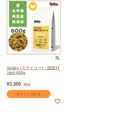
Smiley (スマイリー) 国産ﾁｷ
ﾝdeli 600g
¥
3,300
税込
カートに入れる