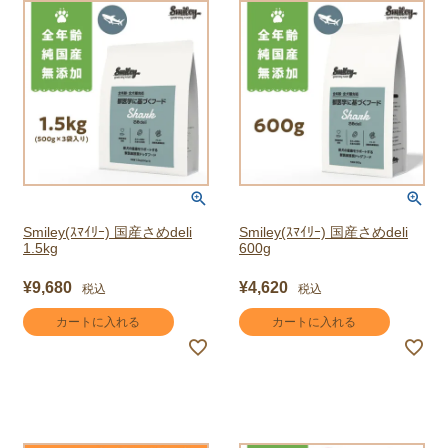
Smiley(ｽﾏｲﾘｰ) 国産さめdeli
Smiley(ｽﾏｲﾘｰ) 国産さめdeli
1.5kg
600g
¥
9,680
¥
4,620
税込
税込
カートに入れる
カートに入れる