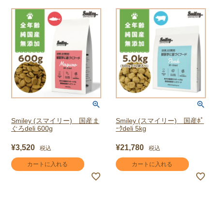
Smiley (スマイリー) 国産ま
Smiley (スマイリー) 国産ﾎﾟ
ぐろdeli 600g
ｰｸdeli 5kg
¥
3,520
¥
21,780
税込
税込
カートに入れる
カートに入れる