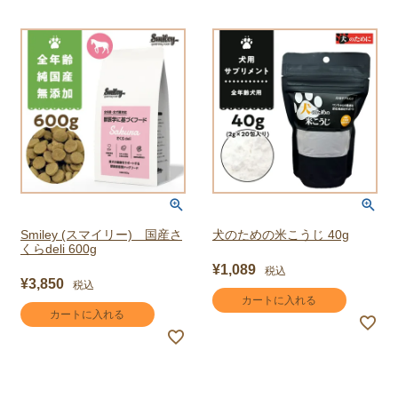
Smiley (スマイリー) 国産さ
犬のための米こうじ 40g
くらdeli 600g
¥
1,089
税込
¥
3,850
税込
カートに入れる
カートに入れる