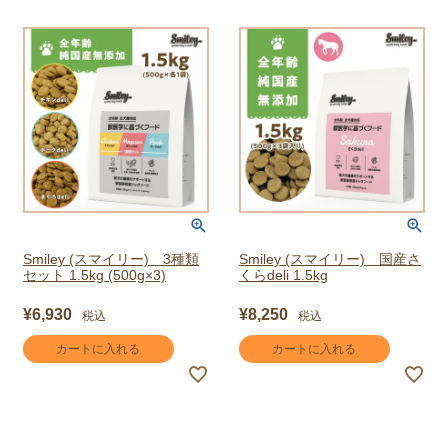
Smiley (スマイリー) 3種類
Smiley (スマイリー) 国産さ
セット 1.5kg (500g×3)
くらdeli 1.5kg
¥
6,930
¥
8,250
税込
税込
カートに入れる
カートに入れる