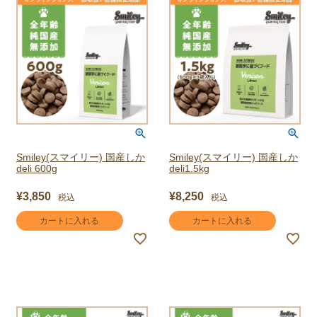
Smiley(スマイリー) 国産しか
Smiley(スマイリー) 国産しか
deli 600g
deli1.5kg
¥
3,850
¥
8,250
税込
税込
カートに入れる
カートに入れる