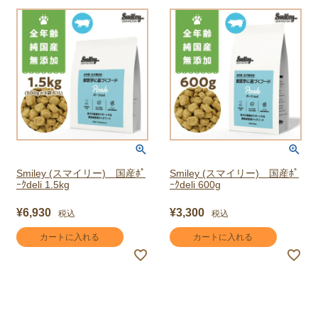
Smiley (スマイリー) 国産ﾎﾟ
Smiley (スマイリー) 国産ﾎﾟ
ｰｸdeli 1.5kg
ｰｸdeli 600g
¥
6,930
¥
3,300
税込
税込
カートに入れる
カートに入れる