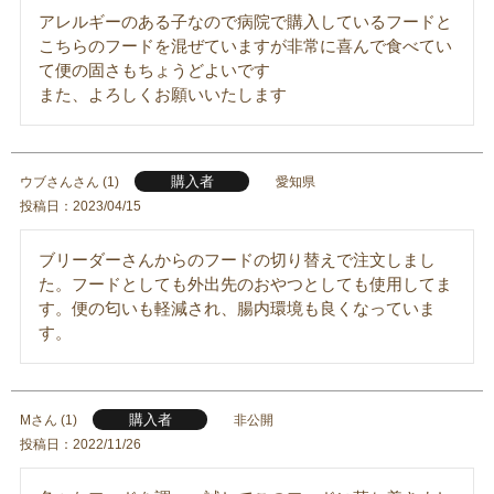
アレルギーのある子なので病院で購入しているフードと
こちらのフードを混ぜていますが非常に喜んで食べてい
て便の固さもちょうどよいです

また、よろしくお願いいたします
購入者
ウブさん
1
愛知県
投稿日
2023/04/15
ブリーダーさんからのフードの切り替えで注文しまし
た。フードとしても外出先のおやつとしても使用してま
す。便の匂いも軽減され、腸内環境も良くなっていま
す。
購入者
M
1
非公開
投稿日
2022/11/26