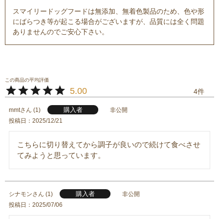
スマイリードッグフードは無添加、無着色製品のため、色や形
にばらつき等が起こる場合がございますが、品質には全く問題
ありませんのでご安心下さい。
5.00
4
購入者
mmt
1
非公開
投稿日
2025/12/21
こちらに切り替えてから調子が良いので続けて食べさせ
てみようと思っています。
購入者
シナモン
1
非公開
投稿日
2025/07/06