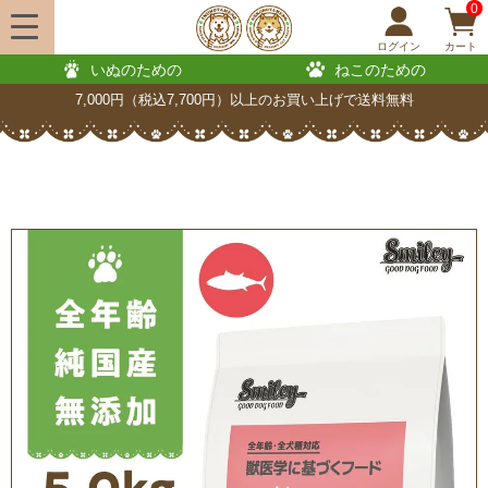
0
ログイン
カート
いぬのための
ねこのための
7,000円（税込7,700円）以上のお買い上げで送料無料