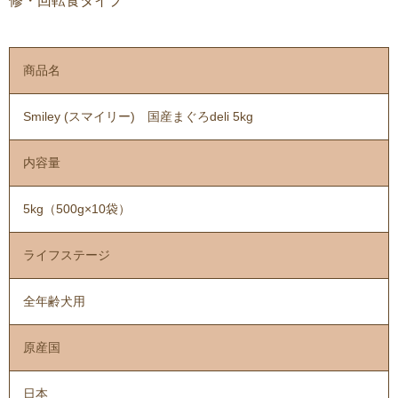
修・回転食タイプ
商品名
Smiley (スマイリー) 国産まぐろdeli 5kg
内容量
5kg（500g×10袋）
ライフステージ
全年齢犬用
原産国
日本