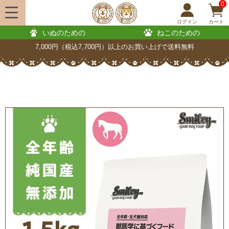
0
ログイン
カート
いぬのための
ねこのための
7,000円（税込7,700円）以上のお買い上げで送料無料