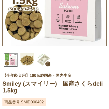
【全年齢犬用】100％純国産・国内生産
Smiley (スマイリー) 国産さくらdeli
1.5kg
商品番号
SMID000402