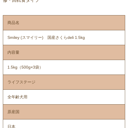
修・回転食タイプ
商品名
Smiley (スマイリー) 国産さくらdeli 1.5kg
内容量
1.5kg（500g×3袋）
ライフステージ
全年齢犬用
原産国
日本