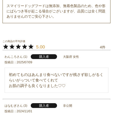
スマイリードッグフードは無添加、無着色製品のため、色や形
にばらつき等が起こる場合がございますが、品質には全く問題
ありませんのでご安心下さい。
5.00
4
購入者
わんころ
1
大阪府
女性
投稿日
2025/07/09
初めてものはあんまり食べないですが残さず欲しがるく
らいがっついて食べてくれて

お肌の調子も良くなりました♡♡
購入者
はなむぎ
3
非公開
投稿日
2024/11/01