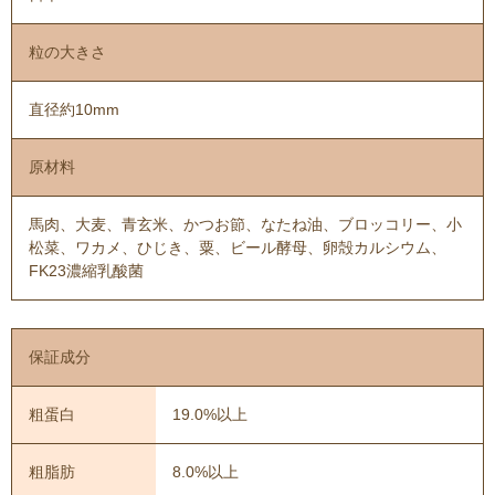
粒の大きさ
直径約10mm
原材料
馬肉、大麦、青玄米、かつお節、なたね油、ブロッコリー、小
松菜、ワカメ、ひじき、粟、ビール酵母、卵殻カルシウム、
FK23濃縮乳酸菌
保証成分
粗蛋白
19.0%以上
粗脂肪
8.0%以上