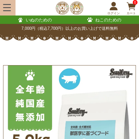
0
ログイン
カート
いぬのための
ねこのための
7,000円（税込7,700円）以上のお買い上げで送料無料