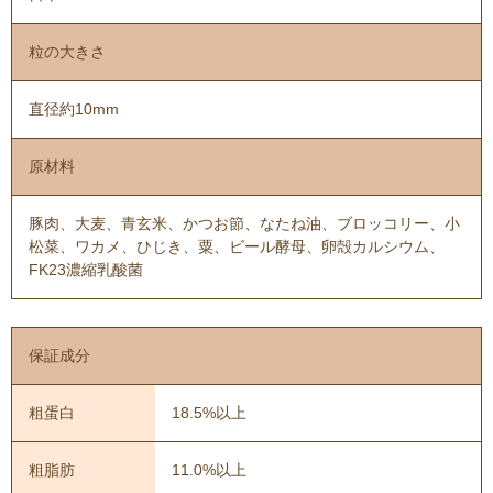
粒の大きさ
直径約10mm
原材料
豚肉、大麦、青玄米、かつお節、なたね油、ブロッコリー、小
松菜、ワカメ、ひじき、粟、ビール酵母、卵殻カルシウム、
FK23濃縮乳酸菌
保証成分
粗蛋白
18.5%以上
粗脂肪
11.0%以上