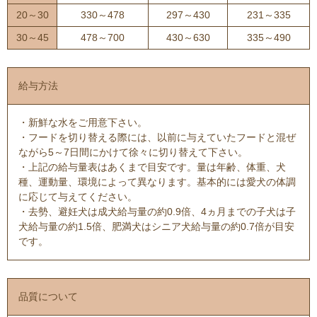
20～30
330～478
297～430
231～335
30～45
478～700
430～630
335～490
給与方法
・新鮮な水をご用意下さい。
・フードを切り替える際には、以前に与えていたフードと混ぜ
ながら5～7日間にかけて徐々に切り替えて下さい。
・上記の給与量表はあくまで目安です。量は年齢、体重、犬
種、運動量、環境によって異なります。基本的には愛犬の体調
に応じて与えてください。
・去勢、避妊犬は成犬給与量の約0.9倍、4ヵ月までの子犬は子
犬給与量の約1.5倍、肥満犬はシニア犬給与量の約0.7倍が目安
です。
品質について