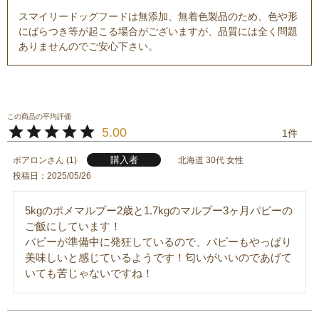
スマイリードッグフードは無添加、無着色製品のため、色や形
にばらつき等が起こる場合がございますが、品質には全く問題
ありませんのでご安心下さい。
5.00
1
購入者
ポアロン
1
北海道
30代
女性
投稿日
2025/05/26
5kgのポメマルプー2歳と1.7kgのマルプー3ヶ月パピーの
ご飯にしています！

パピーが準備中に発狂しているので、パピーもやっぱり
美味しいと感じているようです！匂いがいいのであげて
いても苦じゃないですね！