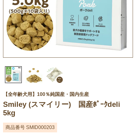
【全年齢犬用】100％純国産・国内生産
Smiley (スマイリー) 国産ﾎﾟｰｸdeli
5kg
商品番号
SMID000203