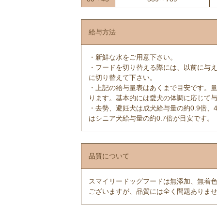
給与方法
・新鮮な水をご用意下さい。
・フードを切り替える際には、以前に与え
に切り替えて下さい。
・上記の給与量表はあくまで目安です。
ります。基本的には愛犬の体調に応じて
・去勢、避妊犬は成犬給与量の約0.9倍、
はシニア犬給与量の約0.7倍が目安です。
品質について
スマイリードッグフードは無添加、無着
ございますが、品質には全く問題ありま