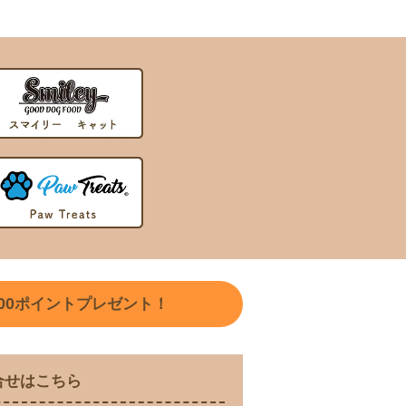
00
ポイントプレゼント！
合せはこちら