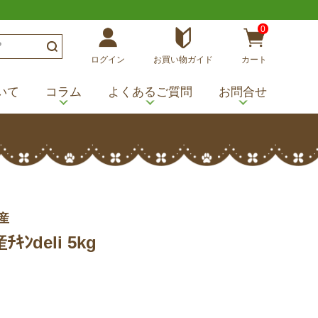
0
ログイン
お買い物ガイド
カート
いて
コラム
よくあるご質問
お問合せ
産
ｷﾝdeli 5kg