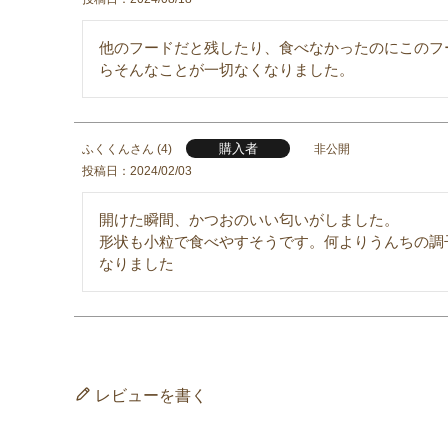
他のフードだと残したり、食べなかったのにこのフ
らそんなことが一切なくなりました。
購入者
ふくくん
4
非公開
投稿日
2024/02/03
開けた瞬間、かつおのいい匂いがしました。

形状も小粒で食べやすそうです。何よりうんちの調
なりました
レビューを書く