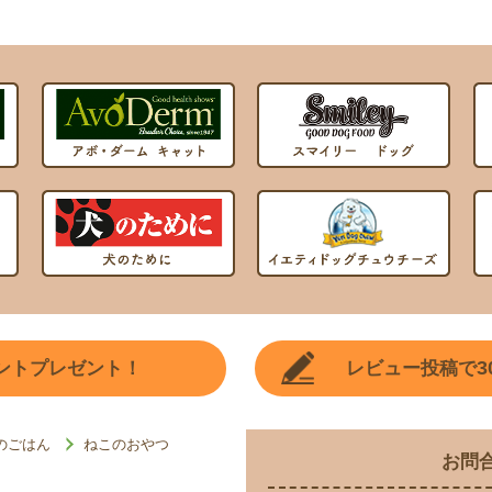
3
ントプレゼント！
レビュー投稿で
のごはん
ねこのおやつ
お問