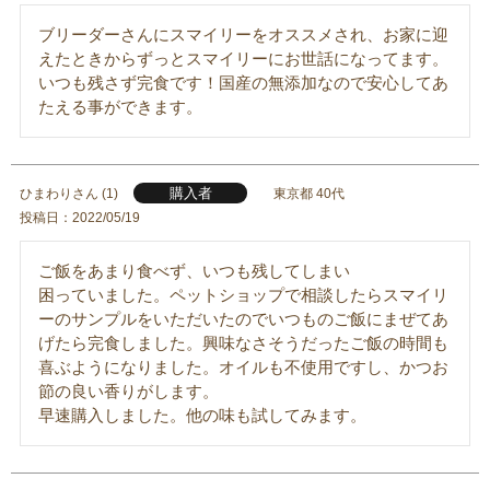
ブリーダーさんにスマイリーをオススメされ、お家に迎
えたときからずっとスマイリーにお世話になってます。
いつも残さず完食です！国産の無添加なので安心してあ
たえる事ができます。
購入者
ひまわり
1
東京都
40代
投稿日
2022/05/19
ご飯をあまり食べず、いつも残してしまい

困っていました。ペットショップで相談したらスマイリ
ーのサンプルをいただいたのでいつものご飯にまぜてあ
げたら完食しました。興味なさそうだったご飯の時間も

喜ぶようになりました。オイルも不使用ですし、かつお
節の良い香りがします。

早速購入しました。他の味も試してみます。