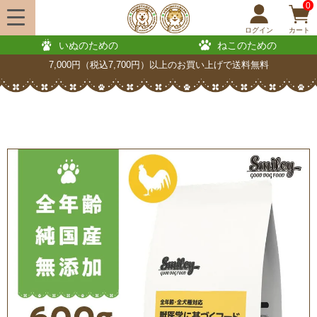
0
ログイン
カート
いぬのための
ねこのための
7,000円（税込7,700円）以上のお買い上げで送料無料