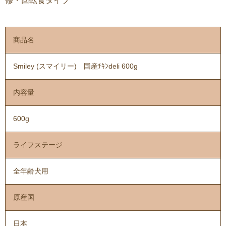
修・回転食タイプ
商品名
Smiley (スマイリー) 国産ﾁｷﾝdeli 600g
内容量
600g
ライフステージ
全年齢犬用
原産国
日本