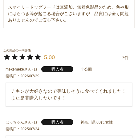
スマイリードッグフードは無添加、無着色製品のため、色や形
にばらつき等が起こる場合がございますが、品質には全く問題
ありませんのでご安心下さい。
5.00
7
購入者
mekemeke
1
非公開
投稿日
2026/07/29
チキンが大好きなので美味しそうに食べてくれました！
また是非購入したいです！
購入者
はっちゃん
1
神奈川県
60代
女性
投稿日
2025/07/24