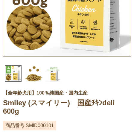
【全年齢犬用】100％純国産・国内生産
Smiley (スマイリー) 国産ﾁｷﾝdeli
600g
商品番号
SMID000101