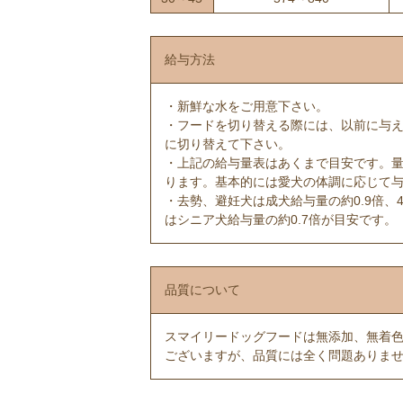
給与方法
・新鮮な水をご用意下さい。
・フードを切り替える際には、以前に与え
に切り替えて下さい。
・上記の給与量表はあくまで目安です。
ります。基本的には愛犬の体調に応じて
・去勢、避妊犬は成犬給与量の約0.9倍、
はシニア犬給与量の約0.7倍が目安です。
品質について
スマイリードッグフードは無添加、無着
ございますが、品質には全く問題ありま