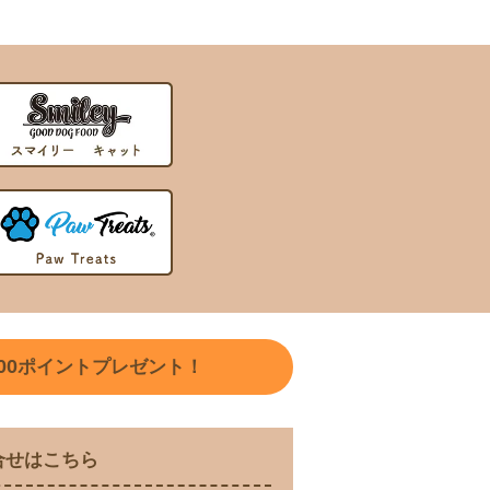
00
ポイントプレゼント！
合せはこちら