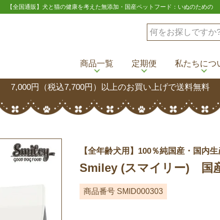
【全国通販】犬と猫の健康を考えた無添加・国産ペットフード：いぬのための
商品一覧
定期便
私たちにつ
7,000円（税込7,700円）以上のお買い上げで送料無料
【全年齢犬用】100％純国産・国内生
Smiley (スマイリー) 国産
商品番号
SMID000303