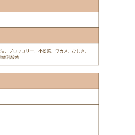
ね油、ブロッコリー、小松菜、ワカメ、ひじき、
濃縮乳酸菌