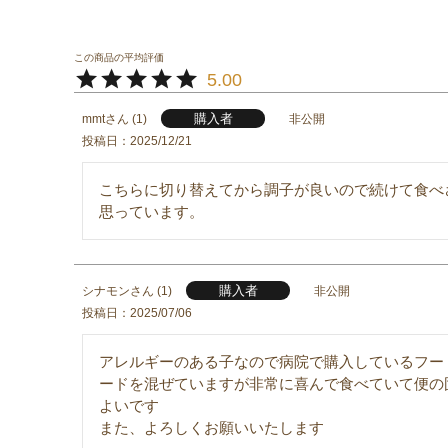
5.00
購入者
mmt
1
非公開
投稿日
2025/12/21
こちらに切り替えてから調子が良いので続けて食べ
思っています。
購入者
シナモン
1
非公開
投稿日
2025/07/06
アレルギーのある子なので病院で購入しているフー
ードを混ぜていますが非常に喜んで食べていて便の
よいです

また、よろしくお願いいたします