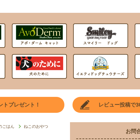
3
ントプレゼント！
レビュー投稿で
のごはん
ねこのおやつ
お問