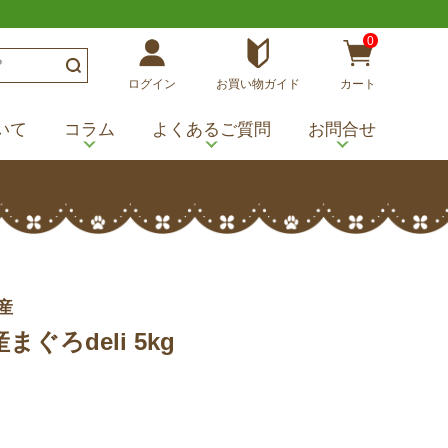
0
ログイン
お買い物ガイド
カート
いて
コラム
よくあるご質問
お問合せ
産
まぐろdeli 5kg