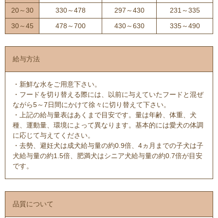
20～30
330～478
297～430
231～335
30～45
478～700
430～630
335～490
給与方法
・新鮮な水をご用意下さい。
・フードを切り替える際には、以前に与えていたフードと混ぜ
ながら5～7日間にかけて徐々に切り替えて下さい。
・上記の給与量表はあくまで目安です。量は年齢、体重、犬
種、運動量、環境によって異なります。基本的には愛犬の体調
に応じて与えてください。
・去勢、避妊犬は成犬給与量の約0.9倍、4ヵ月までの子犬は子
犬給与量の約1.5倍、肥満犬はシニア犬給与量の約0.7倍が目安
です。
品質について