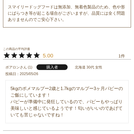
スマイリードッグフードは無添加、無着色製品のため、色や形
にばらつき等が起こる場合がございますが、品質には全く問題
ありませんのでご安心下さい。
5.00
1
購入者
ポアロン
1
北海道
30代
女性
投稿日
2025/05/26
5kgのポメマルプー2歳と1.7kgのマルプー3ヶ月パピーの
ご飯にしています！

パピーが準備中に発狂しているので、パピーもやっぱり
美味しいと感じているようです！匂いがいいのであげて
いても苦じゃないですね！