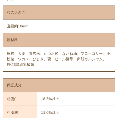
粒の大きさ
直径約10mm
原材料
豚肉、大麦、青玄米、かつお節、なたね油、ブロッコリー、小
松菜、ワカメ、ひじき、粟、ビール酵母、卵殻カルシウム、
FK23濃縮乳酸菌
保証成分
粗蛋白
18.5%以上
粗脂肪
11.0%以上