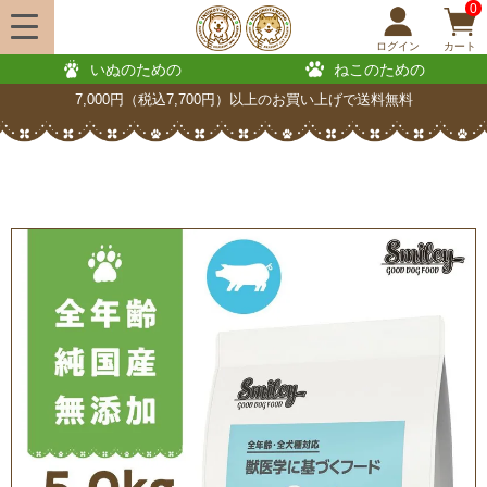
0
ログイン
カート
いぬのための
ねこのための
7,000円（税込7,700円）以上のお買い上げで送料無料