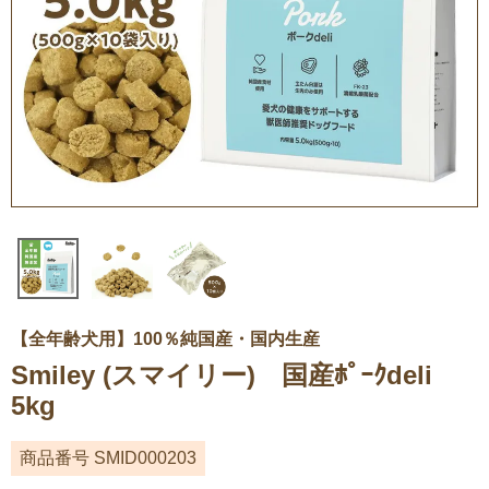
【全年齢犬用】100％純国産・国内生産
Smiley (スマイリー) 国産ﾎﾟｰｸdeli
5kg
商品番号
SMID000203