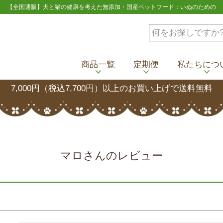
【全国通販】犬と猫の健康を考えた無添加・国産ペットフード：いぬのための
商品一覧
定期便
私たちにつ
7,000円（税込7,700円）以上のお買い上げで送料無料
マロさんのレビュー