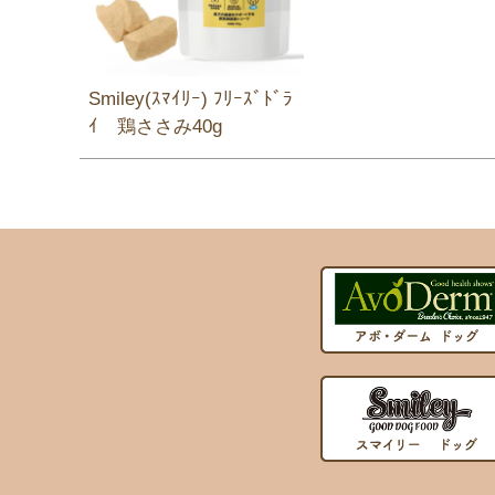
Smiley(ｽﾏｲﾘｰ) ﾌﾘｰｽﾞﾄﾞﾗ
ｲ 鶏ささみ40g