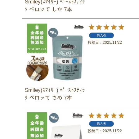
Smiley(ｽﾏｲﾘｰ) ﾍﾟｰｽﾄｽﾃｨｯ
ｸ ペロッて しか 7本
購入者
投稿日
2025/11/22
Smiley(ｽﾏｲﾘｰ) ﾍﾟｰｽﾄｽﾃｨｯ
ｸ ペロッて さめ 7本
購入者
投稿日
2025/11/22