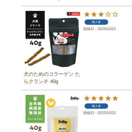
購入者
投稿日
2025/10/23
犬のためのコラーゲン た
らクランチ 40g
購入者
投稿日
2025/10/23