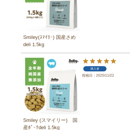
Smiley(ｽﾏｲﾘｰ) 国産さめ
deli 1.5kg
購入者
投稿日
2025/11/22
Smiley (スマイリー) 国
産ﾎﾟｰｸdeli 1.5kg