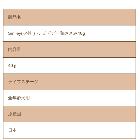
商品名
Smiley(ｽﾏｲﾘｰ) ﾌﾘｰｽﾞﾄﾞﾗｲ 鶏ささみ40g
内容量
40ｇ
ライフステージ
全年齢犬用
原産国
日本