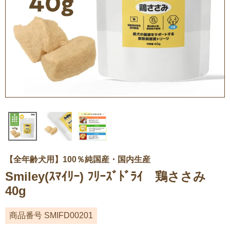
【全年齢犬用】100％純国産・国内生産
Smiley(ｽﾏｲﾘｰ) ﾌﾘｰｽﾞﾄﾞﾗｲ 鶏ささみ
40g
商品番号
SMIFD00201