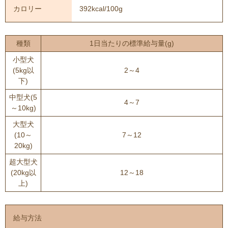
カロリー
392kcal/100g
種類
1日当たりの標準給与量(g)
小型犬
(5kg以
2～4
下)
中型犬(5
4～7
～10kg)
大型犬
(10～
7～12
20kg)
超大型犬
(20kg以
12～18
上)
給与方法