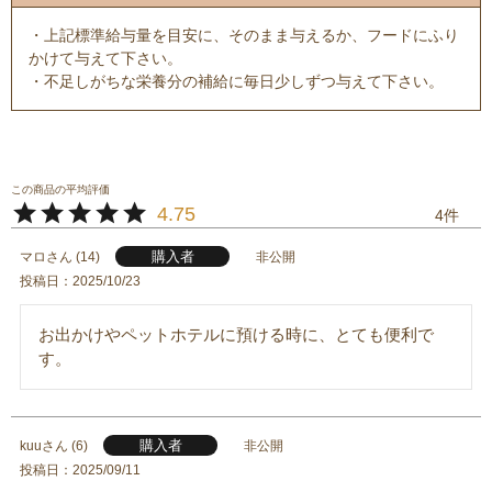
・上記標準給与量を目安に、そのまま与えるか、フードにふり
かけて与えて下さい。
・不足しがちな栄養分の補給に毎日少しずつ与えて下さい。
4.75
4
購入者
マロ
14
非公開
投稿日
2025/10/23
お出かけやペットホテルに預ける時に、とても便利で
す。
購入者
kuu
6
非公開
投稿日
2025/09/11