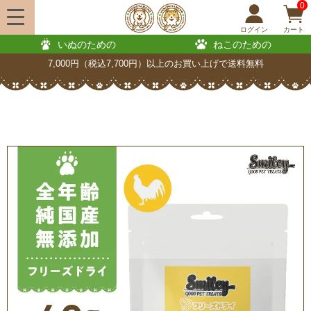
0
ログイン
カート
いぬのための
ねこのための
7,000円（税込7,700円）以上のお買い上げで送料無料