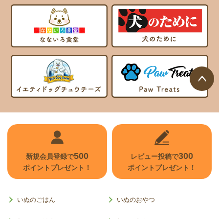
ページ
トップ
へ
500
300
新規会員登録で
レビュー投稿で
ポイントプレゼント！
ポイントプレゼント！
いぬのごはん
いぬのおやつ