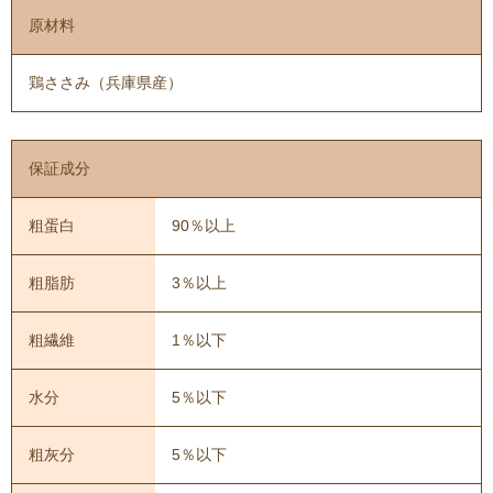
原材料
鶏ささみ（兵庫県産）
保証成分
粗蛋白
90％以上
粗脂肪
3％以上
粗繊維
1％以下
水分
5％以下
粗灰分
5％以下