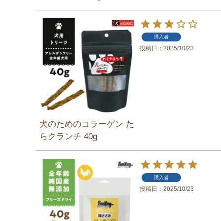
購入者
投稿日
2025/10/23
犬のためのコラーゲン た
らクランチ 40g
購入者
投稿日
2025/10/23