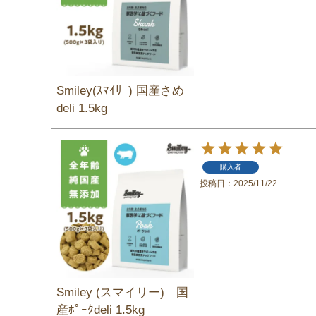
Smiley(ｽﾏｲﾘｰ) 国産さめ
deli 1.5kg
購入者
投稿日
2025/11/22
Smiley (スマイリー) 国
産ﾎﾟｰｸdeli 1.5kg