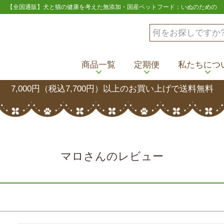
【全国通販】犬と猫の健康を考えた無添加・国産ペットフード：いぬのための
商品一覧
定期便
私たちにつ
7,000円（税込7,700円）以上のお買い上げで送料無料
マロさんのレビュー