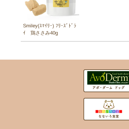
Smiley(ｽﾏｲﾘｰ) ﾌﾘｰｽﾞﾄﾞﾗ
ｲ 鶏ささみ40g