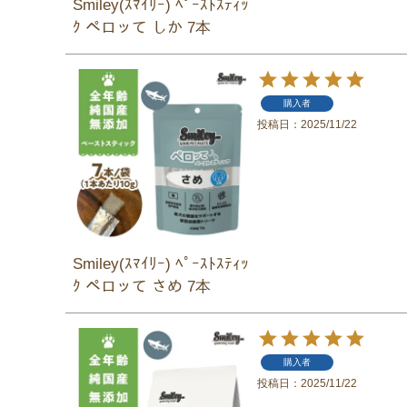
Smiley(ｽﾏｲﾘｰ) ﾍﾟｰｽﾄｽﾃｨｯ
ｸ ペロッて しか 7本
購入者
投稿日
2025/11/22
Smiley(ｽﾏｲﾘｰ) ﾍﾟｰｽﾄｽﾃｨｯ
ｸ ペロッて さめ 7本
購入者
投稿日
2025/11/22