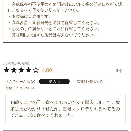
・合成保存料不使用のため開封後はアルミ袋の開封口を折り返
し、なるべく早く使い切ってください。
・本製品は犬専用です。
・高温多湿・直射日光を避けて保管してください。
・小児の手の届かないところに保管してください。
・賞味期限の過ぎた製品は与えないでください。
4.00
3
購入者
さんでぃー
5
京都府
40代
女性
投稿日
2025/03/02
13歳シニアの子に食べてもらいたくて購入しました。効
果はまだわかりませんが、普段マグロデリを食べてるの
でスムーズに食べてくれました。