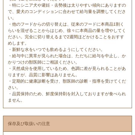
・特にシニア犬や避妊・去勢後は太りやすい傾向にありますの
で、愛犬のコンディションに合わせて給与量を調整してくださ
い。
・他のフードからの切り替えは、従来のフードに本商品1割く
らいを混ぜることからはじめ、徐々に本商品の量を増やしてく
ださい。完全に切り替えるまで2週間ほどかけることをおすす
めします。
・新鮮な水をいつでも飲めるようにしてください。
・給与中に異常が見られた場合は、ただちに給与を中止し、か
かりつけの獣医師にご相談ください。
・天然成分を使用しているため、色調に差が見られることがあ
りますが、品質に影響はありません。
・定期的に健康診断を受け、獣医師の診断・指導を受けてくだ
さい。
・品質保持のため、鮮度保持剤を封入しておりますが食べられ
ません。
保存及び取扱いの注意