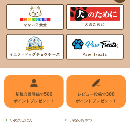
ページ
トップ
へ
500
300
新規会員登録で
レビュー投稿で
ポイントプレゼント！
ポイントプレゼント！
いぬのごはん
いぬのおやつ