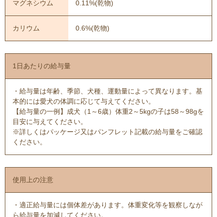
マグネシウム
0.11%(乾物)
カリウム
0.6%(乾物)
1日あたりの給与量
・給与量は年齢、季節、犬種、運動量によって異なります。基
本的には愛犬の体調に応じて与えてください。
【給与量の一例】成犬（1～6歳）体重2～5kgの子は58～98gを
目安に与えてください。
※詳しくはパッケージ又はパンフレット記載の給与量をご確認
ください。
使用上の注意
・適正給与量には個体差があります。体重変化等を観察しなが
ら給与量を加減してください。