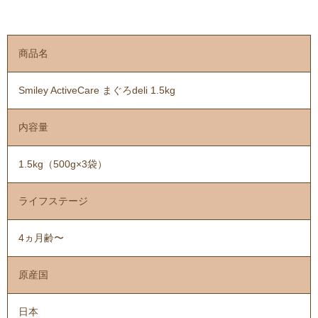
商品名
Smiley ActiveCare まぐろdeli 1.5kg
内容量
1.5kg（500g×3袋）
ライフステージ
4ヵ月齢〜
原産国
日本