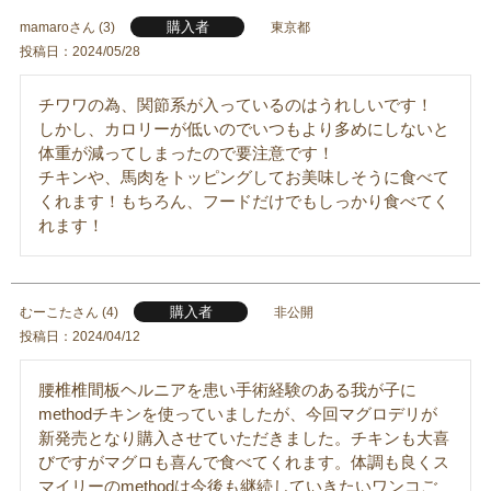
購入者
mamaro
3
東京都
投稿日
2024/05/28
チワワの為、関節系が入っているのはうれしいです！

しかし、カロリーが低いのでいつもより多めにしないと
体重が減ってしまったので要注意です！

チキンや、馬肉をトッピングしてお美味しそうに食べて
くれます！もちろん、フードだけでもしっかり食べてく
れます！
購入者
むーこた
4
非公開
投稿日
2024/04/12
腰椎椎間板ヘルニアを患い手術経験のある我が子に
methodチキンを使っていましたが、今回マグロデリが
新発売となり購入させていただきました。チキンも大喜
びですがマグロも喜んで食べてくれます。体調も良くス
マイリーのmethodは今後も継続していきたいワンコご