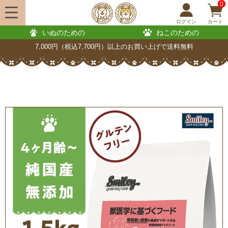
0
ログイン
カート
いぬのための
ねこのための
7,000円（税込7,700円）以上のお買い上げで送料無料