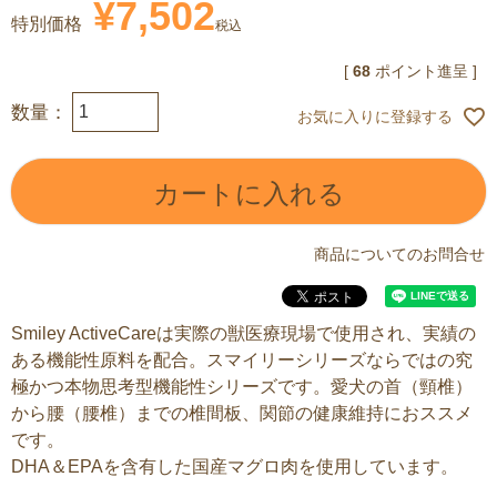
¥
7,502
特別価格
税込
[
68
ポイント進呈 ]
お気に入りに登録する
カートに入れる
商品についてのお問合せ
Smiley ActiveCareは実際の獣医療現場で使用され、実績の
ある機能性原料を配合。スマイリーシリーズならではの究
極かつ本物思考型機能性シリーズです。愛犬の首（頸椎）
から腰（腰椎）までの椎間板、関節の健康維持におススメ
です。
DHA＆EPAを含有した国産マグロ肉を使用しています。