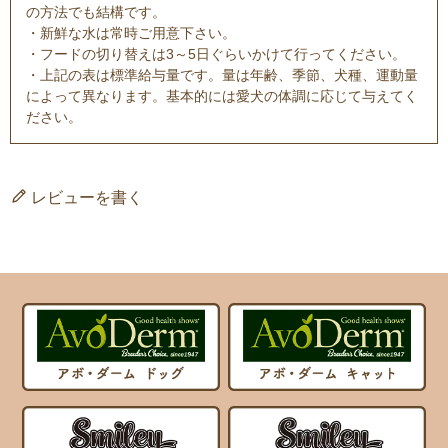
の方法でも結構です。
・新鮮な水は常時ご用意下さい。
・フードの切り替えは3～5日ぐらいかけて行ってください。
・上記の表は標準給与量です。量は年齢、季節、犬種、運動量
によって異なります。基本的には愛犬の体調に応じて与えてく
ださい。
レビューを書く