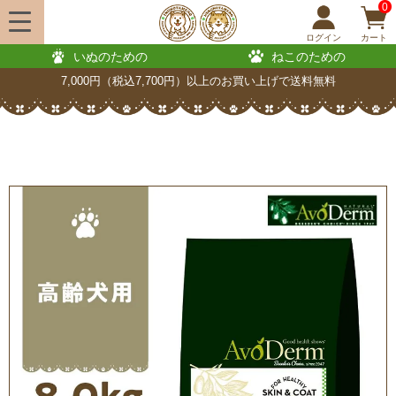
0
ログイン
カート
いぬのための
ねこのための
7,000円（税込7,700円）以上のお買い上げで送料無料