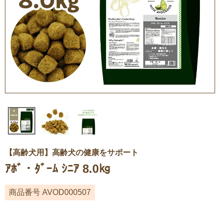
【高齢犬用】高齢犬の健康をサポート
ｱﾎﾞ・ﾀﾞｰﾑ ｼﾆｱ 8.0㎏
商品番号
AVOD000507