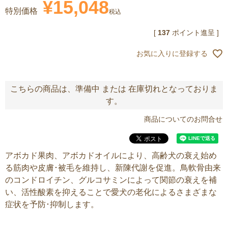
¥
15,048
特別価格
税込
[
137
ポイント進呈 ]
お気に入りに登録する
こちらの商品は、準備中 または 在庫切れとなっておりま
す。
商品についてのお問合せ
アボカド果肉、アボカドオイルにより、高齢犬の衰え始め
る筋肉や皮膚･被毛を維持し、新陳代謝を促進。鳥軟骨由来
のコンドロイチン、グルコサミンによって関節の衰えを補
い、活性酸素を抑えることで愛犬の老化によるさまざまな
症状を予防･抑制します。