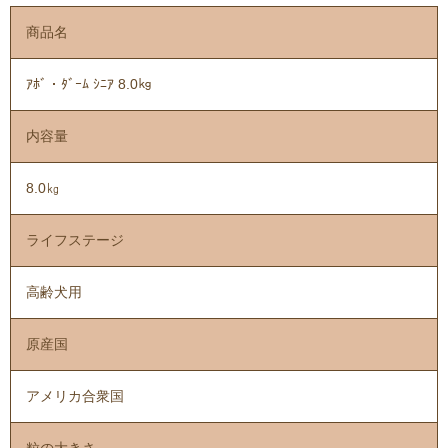
商品名
ｱﾎﾞ・ﾀﾞｰﾑ ｼﾆｱ 8.0㎏
内容量
8.0㎏
ライフステージ
高齢犬用
原産国
アメリカ合衆国
粒の大きさ