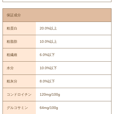
保証成分
粗蛋白
20.0%以上
粗脂肪
10.0%以上
粗繊維
6.0%以下
水分
10.0%以下
粗灰分
8.0%以下
コンドロイチン
120mg/100g
グルコサミン
64mg/100g