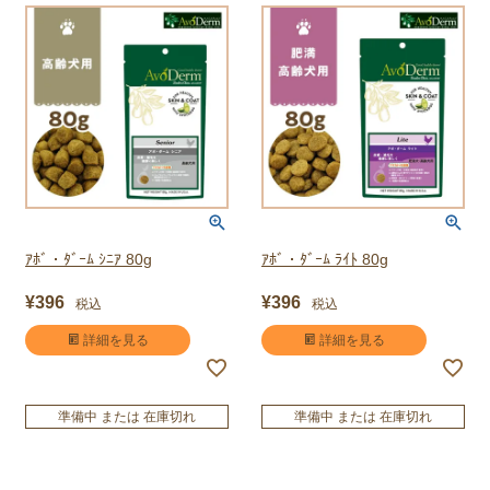
ｱﾎﾞ・ﾀﾞｰﾑ ｼﾆｱ 80g
ｱﾎﾞ・ﾀﾞｰﾑ ﾗｲﾄ 80g
¥
396
¥
396
税込
税込
詳細を見る
詳細を見る
準備中 または 在庫切れ
準備中 または 在庫切れ