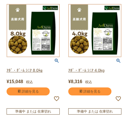
ｱﾎﾞ・ﾀﾞｰﾑ ｼﾆｱ 8.0㎏
ｱﾎﾞ・ﾀﾞｰﾑ ｼﾆｱ 4.0kg
¥
15,048
¥
8,316
税込
税込
詳細を見る
詳細を見る
準備中 または 在庫切れ
準備中 または 在庫切れ