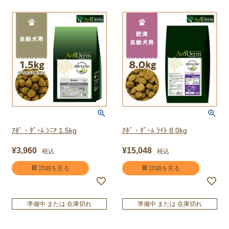
ｱﾎﾞ・ﾀﾞｰﾑ ｼﾆｱ 1.5kg
ｱﾎﾞ・ﾀﾞｰﾑ ﾗｲﾄ 8.0kg
¥
3,960
¥
15,048
税込
税込
詳細を見る
詳細を見る
準備中 または 在庫切れ
準備中 または 在庫切れ