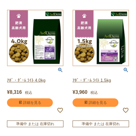
ｱﾎﾞ・ﾀﾞｰﾑ ﾗｲﾄ 4.0kg
ｱﾎﾞ・ﾀﾞｰﾑ ﾗｲﾄ 1.5kg
¥
8,316
¥
3,960
税込
税込
詳細を見る
詳細を見る
準備中 または 在庫切れ
準備中 または 在庫切れ