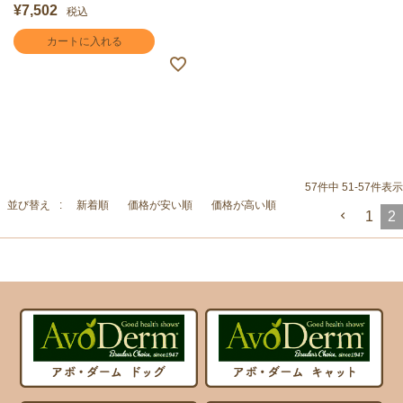
¥
7,502
税込
カートに入れる
57
件中
51
-
57
件表示
並び替え
新着順
価格が安い順
価格が高い順
1
2