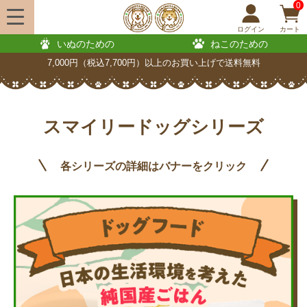
0
ログイン
カート
いぬのための
ねこのための
7,000円（税込7,700円）以上のお買い上げで送料無料
スマイリードッグシリーズ
各シリーズの詳細はバナーをクリック