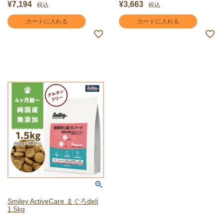
¥
7,194
¥
3,663
税込
税込
カートに入れる
カートに入れる
Smiley ActiveCare まぐろdeli
1.5kg