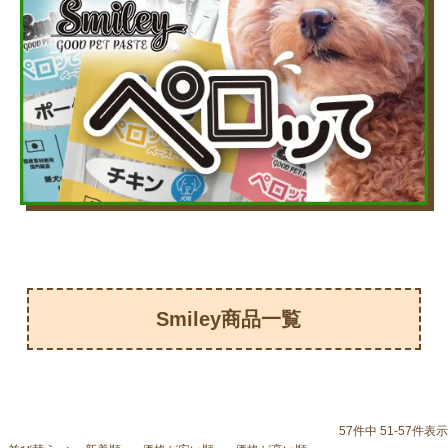
Smiley商品一覧
57
件中
51
-
57
件表示