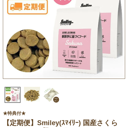
★特典付★
【定期便】Smiley(ｽﾏｲﾘｰ) 国産さくら