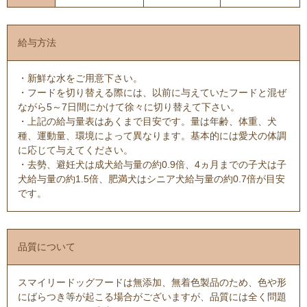
給与方法
・新鮮な水をご用意下さい。
・フードを切り替える際には、以前に与えていたフードと混ぜ
ながら5～7日間にかけて徐々に切り替えて下さい。
・上記の給与量表はあくまで目安です。量は年齢、体重、犬
種、運動量、環境によって異なります。基本的には愛犬の体調
に応じて与えてください。
・去勢、避妊犬は成犬給与量の約0.9倍、4ヵ月までの子犬は子
犬給与量の約1.5倍、肥満犬はシニア犬給与量の約0.7倍が目安
です。
品質について
スマイリードッグフードは無添加、無着色製品のため、色や形
にばらつき等が起こる場合がございますが、品質には全く問題