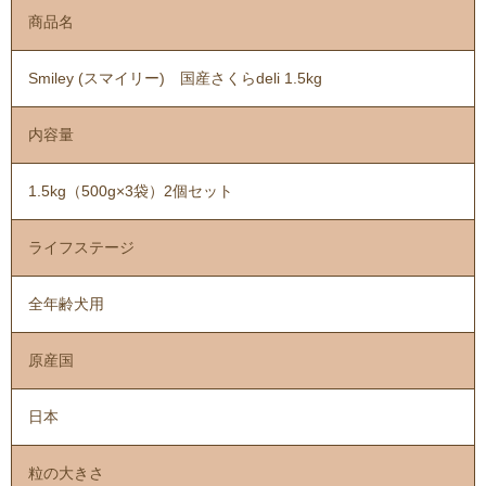
商品名
Smiley (スマイリー) 国産さくらdeli 1.5kg
内容量
1.5kg（500g×3袋）2個セット
ライフステージ
全年齢犬用
原産国
日本
粒の大きさ