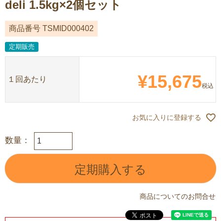
deli 1.5kg×2個セット
商品番号
TSMID000402
定期販売
¥
15,675
１回あたり
税込
お気に入りに登録する
定期購入する
商品についてのお問合せ