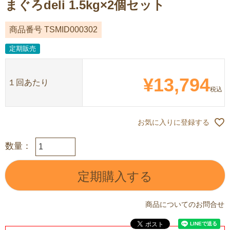
まぐろdeli 1.5kg×2個セット
商品番号
TSMID000302
定期販売
¥
13,794
１回あたり
税込
お気に入りに登録する
定期購入する
商品についてのお問合せ