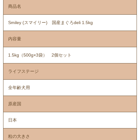
商品名
Smiley (スマイリー) 国産まぐろdeli 1.5kg
内容量
1.5kg（500g×3袋） 2個セット
ライフステージ
全年齢犬用
原産国
日本
粒の大きさ