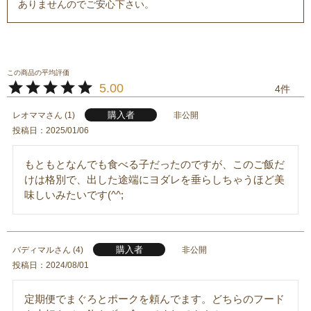
ありませんのでご安心下さい。
5.00
4
購入者
レオママ
1
非公開
投稿日
2025/01/06
もともとなんでも食べる子だったのですが、このご飯だ
けは格別で、出した途端にヨダレを垂らしちゃうほど美
味しいみたいです(^^;
購入者
バディマル
4
非公開
投稿日
2024/08/01
定期便でまぐろとポークを頼んでます。どちらのフード