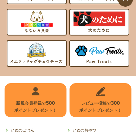
ページ
トップ
へ
500
300
新規会員登録で
レビュー投稿で
ポイントプレゼント！
ポイントプレゼント！
いぬのごはん
いぬのおやつ