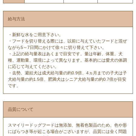
給与方法
・新鮮な水をご用意下さい。
・フードを切り替える際には、以前に与えていたフードと混ぜ
ながら5～7日間にかけて徐々に切り替えて下さい。
・上記の給与量表はあくまで目安です。量は年齢、体重、犬
種、運動量、環境によって異なります。基本的には愛犬の体調
に応じて与えてください。
・去勢、避妊犬は成犬給与量の約0.9倍、4ヵ月までの子犬は子
犬給与量の約1.5倍、肥満犬はシニア犬給与量の約0.7倍が目安
です。
品質について
スマイリードッグフードは無添加、無着色製品のため、色や形
にばらつき等が起こる場合がございますが、品質には全く問題