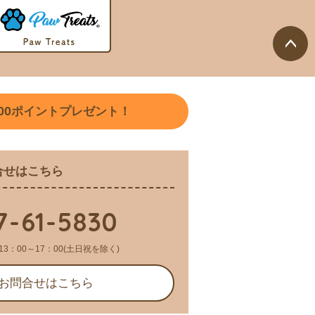
ペー
ジト
ップ
00
ポイントプレゼント！
へ
合せはこちら
7-61-5830
13：00～17：00(土日祝を除く)
お問合せはこちら