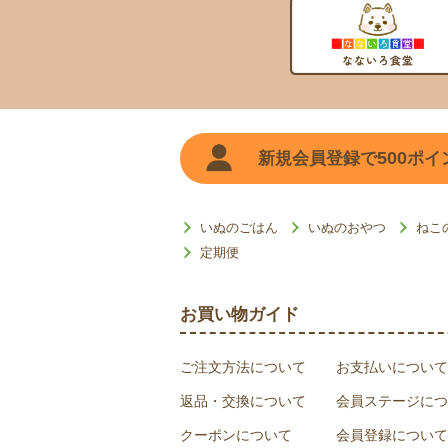
500
新規会員登録で
ポイ
いぬのごはん
いぬのおやつ
ねこ
定期便
お買い物ガイド
ご注文方法について
お支払いについて
返品・交換について
会員ステージにつ
クーポンについて
会員登録について