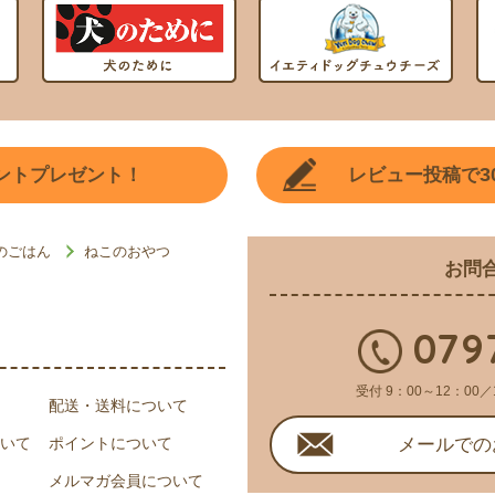
3
ントプレゼント！
レビュー投稿で
のごはん
ねこのおやつ
お問
079
受付 9：00～12：00／
配送・送料について
いて
ポイントについて
メールでの
メルマガ会員について