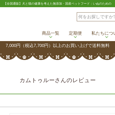
【全国通販】犬と猫の健康を考えた無添加・国産ペットフード：いぬのための
商品一覧
定期便
私たちにつ
7,000円（税込7,700円）以上のお買い上げで送料無料
カムトゥルーさんのレビュー