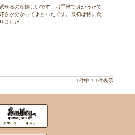
試せるのが嬉しいです。お手軽で良かったで
好きか分かってよかったです。最初は特に食
りました。
1
件中
1
-
1
件表示