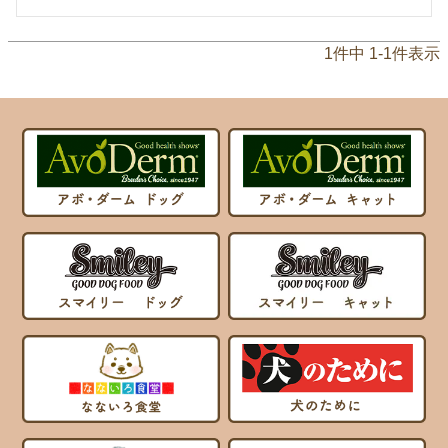
1
件中
1
-
1
件表示