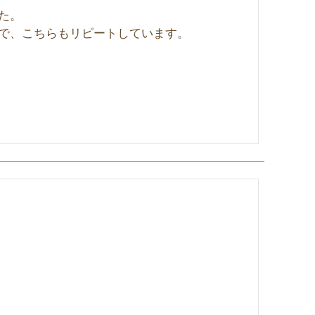
。

で、こちらもリピートしています。