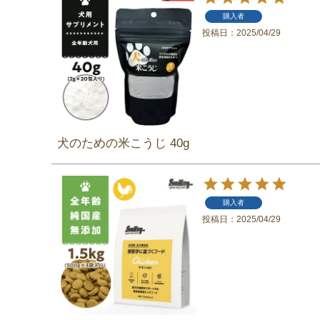
購入者
投稿日
2025/04/29
犬のための米こうじ 40g
購入者
投稿日
2025/04/29