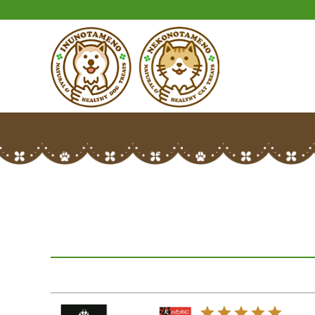
HOME
つむりりさんのレビュー