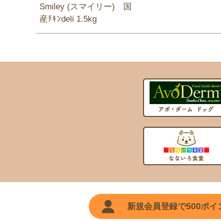
Smiley (スマイリー) 国
産ﾁｷﾝdeli 1.5kg
500
新規会員登録で
ポイ