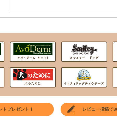
3
ントプレゼント！
レビュー投稿で