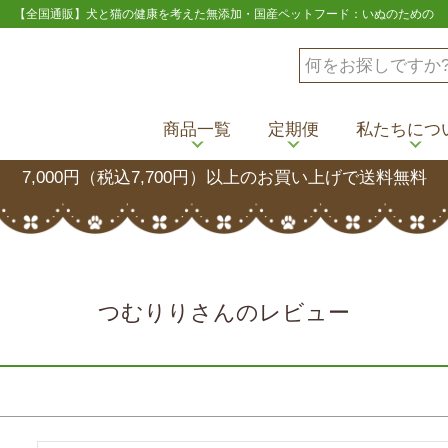
【全国通販】犬と猫の健康を考えた無添加・国産ペットフード：いぬのための
商品一覧
定期便
私たちにつ
7,000円（税込7,700円）以上のお買い上げで送料無料
つむりりさんのレビュー