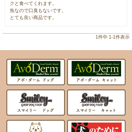
クと食べてくれます。

魚なので口臭もないです。

とても良い商品です。
1
件中
1
-
1
件表示