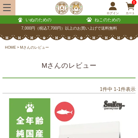
0
ログイン
カート
いぬのための
ねこのための
7,000円（税込7,700円）以上のお買い上げで送料無料
HOME
Mさんのレビュー
Mさんのレビュー
1
件中
1
-
1
件表示