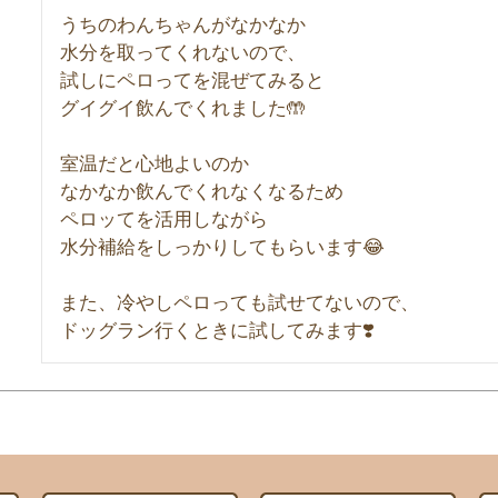
うちのわんちゃんがなかなか

水分を取ってくれないので、

試しにペロってを混ぜてみると

グイグイ飲んでくれました🤲

室温だと心地よいのか

なかなか飲んでくれなくなるため

ペロッてを活用しながら

水分補給をしっかりしてもらいます😂

また、冷やしペロっても試せてないので、

ドッグラン行くときに試してみます❣️