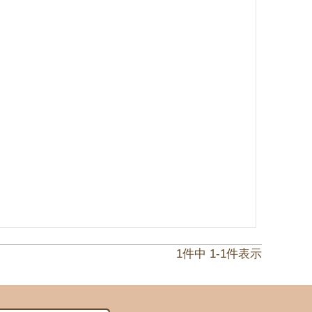
1
件中
1
-
1
件表示