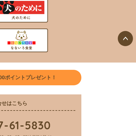
ペー
ジト
ップ
へ
00
ポイントプレゼント！
合せはこちら
7-61-5830