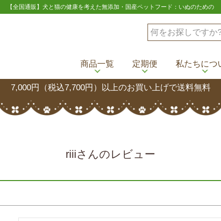
【全国通販】犬と猫の健康を考えた無添加・国産ペットフード：いぬのための
商品一覧
定期便
私たちにつ
7,000円（税込7,700円）以上のお買い上げで送料無料
riiiさんのレビュー