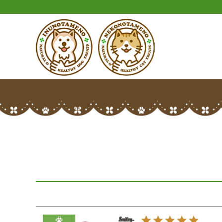
HOME
riiiさんのレビュー