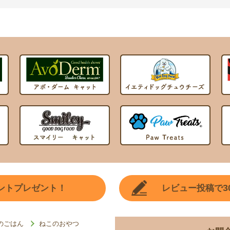
3
ントプレゼント！
レビュー投稿で
のごはん
ねこのおやつ