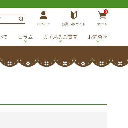
0
ログイン
お買い物ガイド
カート
いて
コラム
よくあるご質問
お問合せ