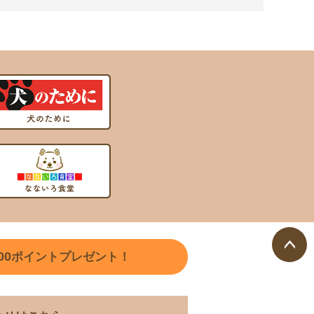
00
ポイントプレゼント！
ペー
ジト
ップ