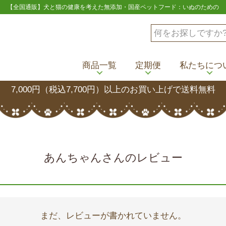
【全国通販】犬と猫の健康を考えた無添加・国産ペットフード：いぬのための
商品一覧
定期便
私たちにつ
7,000円（税込7,700円）以上のお買い上げで送料無料
あんちゃんさんのレビュー
まだ、レビューが書かれていません。