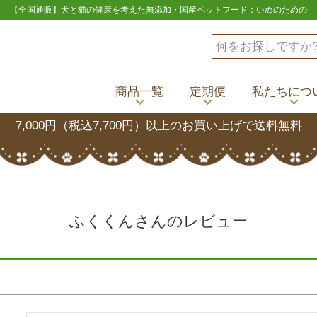
【全国通販】犬と猫の健康を考えた無添加・国産ペットフード：いぬのための
商品一覧
定期便
私たちにつ
7,000円（税込7,700円）以上のお買い上げで送料無料
ふくくんさんのレビュー