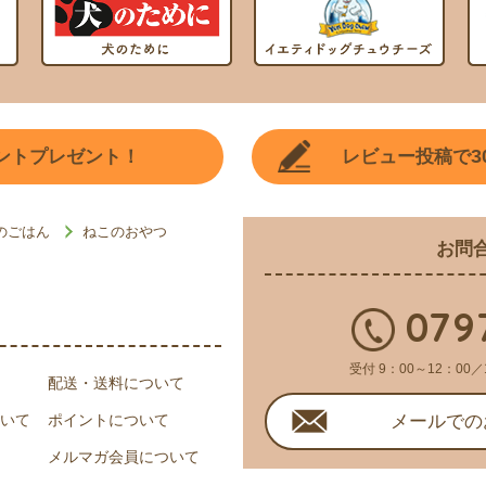
3
ントプレゼント！
レビュー投稿で
のごはん
ねこのおやつ
お問
079
受付 9：00～12：00／
配送・送料について
いて
ポイントについて
メールでの
メルマガ会員について