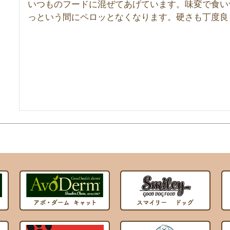
いつものフードに混ぜてあげています。味変で食い
っという間にペロッとなくなります。硬さも丁度良