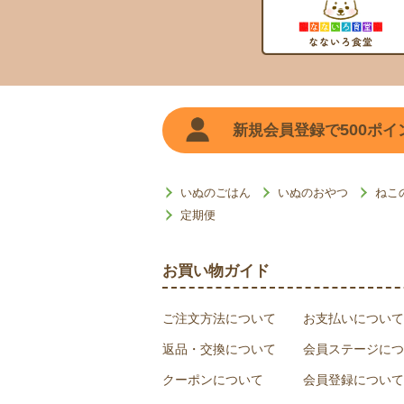
500
新規会員登録で
ポイ
いぬのごはん
いぬのおやつ
ねこ
定期便
お買い物ガイド
ご注文方法について
お支払いについて
返品・交換について
会員ステージにつ
クーポンについて
会員登録について