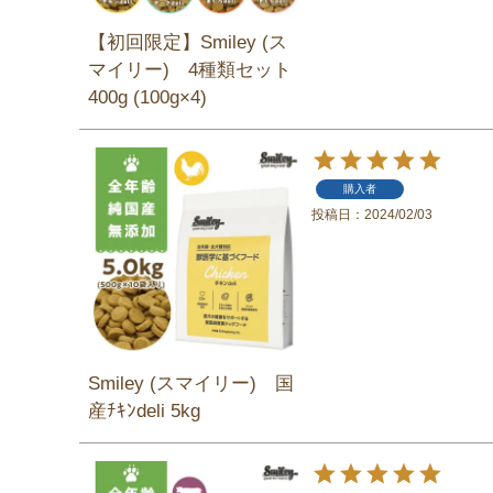
【初回限定】Smiley (ス
マイリー) 4種類セット
400g (100g×4)
購入者
投稿日
2024/02/03
Smiley (スマイリー) 国
産ﾁｷﾝdeli 5kg