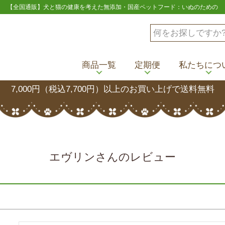
【全国通販】犬と猫の健康を考えた無添加・国産ペットフード：いぬのための
商品一覧
定期便
私たちにつ
7,000円（税込7,700円）以上のお買い上げで送料無料
エヴリンさんのレビュー