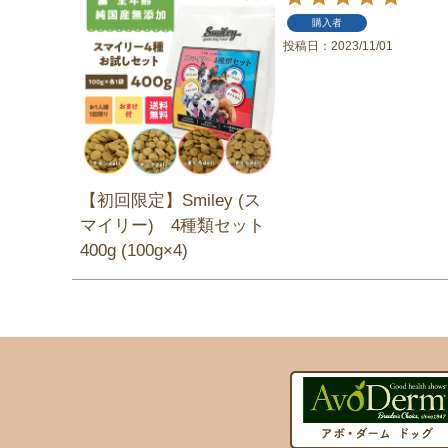
購入者
投稿日
2023/11/01
【初回限定】Smiley (ス
マイリー) 4種類セット
400g (100g×4)