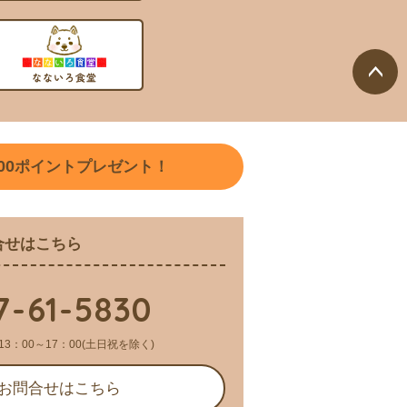
ペー
ジト
ップ
00
ポイントプレゼント！
へ
合せはこちら
7-61-5830
13：00～17：00(土日祝を除く)
お問合せはこちら