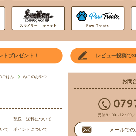
3
ントプレゼント！
レビュー投稿で
のごはん
ねこのおやつ
お問
079
受付 9：00～12：00／
配送・送料について
いて
ポイントについて
メールでの