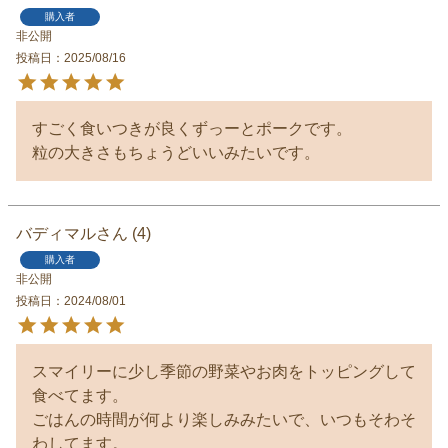
購入者
非公開
投稿日
2025/08/16
すごく食いつきが良くずっーとポークです。

粒の大きさもちょうどいいみたいです。
バディマル
4
購入者
非公開
投稿日
2024/08/01
スマイリーに少し季節の野菜やお肉をトッピングして
食べてます。

ごはんの時間が何より楽しみみたいで、いつもそわそ
わしてます。