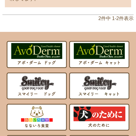
2
件中
1
-
2
件表示