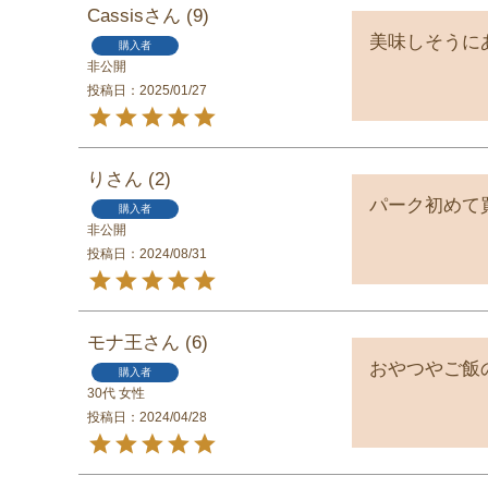
Cassis
9
美味しそうに
購入者
非公開
投稿日
2025/01/27
り
2
パーク初めて
購入者
非公開
投稿日
2024/08/31
モナ王
6
おやつやご飯
購入者
30代
女性
投稿日
2024/04/28