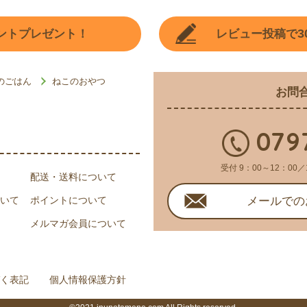
3
ントプレゼント！
レビュー投稿で
のごはん
ねこのおやつ
お問
079
受付 9：00～12：00／
配送・送料について
いて
ポイントについて
メールでの
メルマガ会員について
く表記
個人情報保護方針