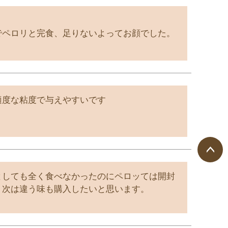
ペロリと完食、足りないよってお顔でした。

適度な粘度で与えやすいです
ペー
としても全く食べなかったのにペロッては開封
ジト
。次は違う味も購入したいと思います。
ップ
へ