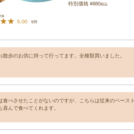
特別価格
¥
880
税込
5.00
9
お散歩のお供に持って行ってます。全種類買いました。
は食べさせたことがないのですが、こちらは従来のペースト
も喜んで食べてくれます。