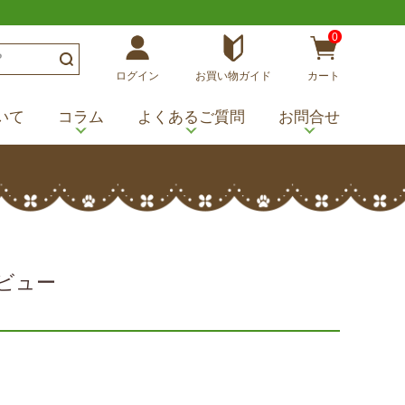
0
ログイン
お買い物ガイド
カート
いて
コラム
よくあるご質問
お問合せ
のレビュー