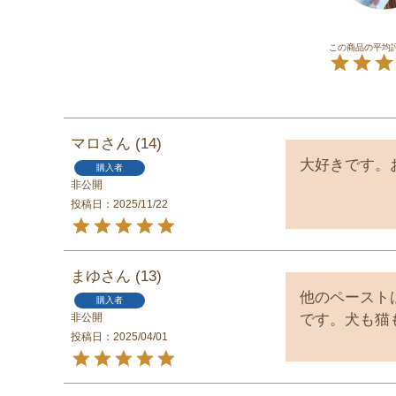
マロ
14
大好きです。
購入者
非公開
投稿日
2025/11/22
まゆ
13
他のペースト
購入者
非公開
です。犬も猫
投稿日
2025/04/01