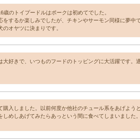
16歳のトイプードルはポークは初めてでした。

応をするか楽しみでしたが、チキンやサーモン同様に夢中で
犬のオヤツに決まりです。
は大好きで、いつものフードのトッピングに大活躍です。
て購入しました。以前何度か他社のチュール系をあげよう
をしめしあげてみたらあっという間に食べてしまいました