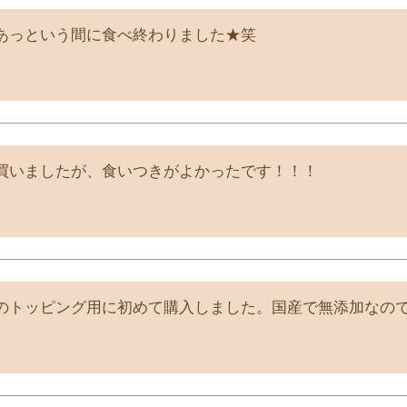
あっという間に食べ終わりました★笑
買いましたが、食いつきがよかったです！！！
のトッピング用に初めて購入しました。国産で無添加なの