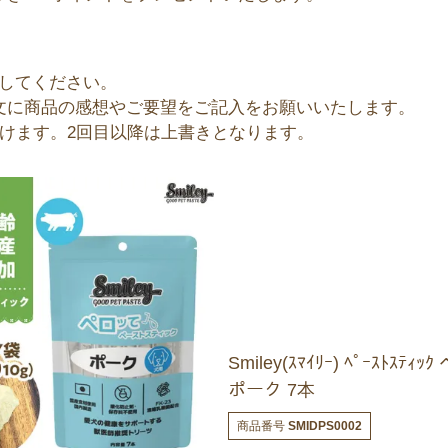
してください。
文に商品の感想やご要望をご記入をお願いいたします。
だけます。2回目以降は上書きとなります。
Smiley(ｽﾏｲﾘｰ) ﾍﾟｰｽﾄｽﾃｨ
ポーク 7本
商品番号
SMIDPS0002