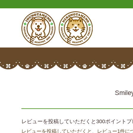
HOME
いぬのおやつ
Smiley(ｽﾏｲﾘｰ) ﾍﾟｰｽﾄｽﾃｨｯｸ ペロッて ポ
Smil
レビューを投稿していただくと300ポイントプ
レビューを投稿していただくと、レビュー1件につ