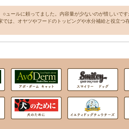
、○ュールに頼ってました。内容量が少ないのが惜しいです
家では、オヤツやフードのトッピングや水分補給と役立つ