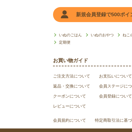
500
新規会員登録で
ポイ
いぬのごはん
いぬのおやつ
ねこ
定期便
お買い物ガイド
ご注文方法について
お支払いについて
返品・交換について
会員ステージにつ
クーポンについて
会員登録について
レビューについて
会員規約について
特定商取引法に基づ