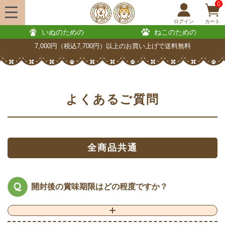
0
ログイン
カート
いぬのための
ねこのための
7,000円（税込7,700円）以上のお買い上げで送料無料
よくあるご質問
全商品共通
開封後の賞味期限はどの程度ですか？