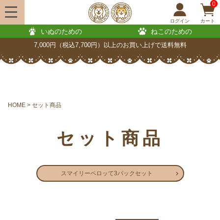
0
ログイン
カート
いぬのための
ねこのための
7,000円（税込7,700円）以上のお買い上げで送料無料
HOME
セット商品
セット商品
スマイリーペロッて3パックセット