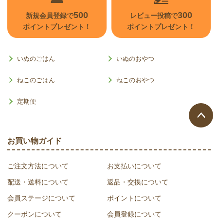
500
300
新規会員登録で
レビュー投稿で
ポイントプレゼント！
ポイントプレゼント！
いぬのごはん
いぬのおやつ
ねこのごはん
ねこのおやつ
定期便
ページ
お買い物ガイド
トップ
へ
ご注文方法について
お支払いについて
配送・送料について
返品・交換について
会員ステージについて
ポイントについて
クーポンについて
会員登録について