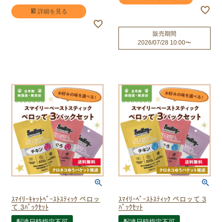
詳細を見る
販売期間
2026/07/28 10:00
〜
ｽﾏｲﾘｰｷｬｯﾄﾍﾟｰｽﾄｽﾃｨｯｸ ペロッ
ｽﾏｲﾘｰﾍﾟｰｽﾄｽﾃｨｯｸ ペロッて 3
て 3ﾊﾟｯｸｾｯﾄ
ﾊﾟｯｸｾｯﾄ
配達日時指定不可
配達日時指定不可