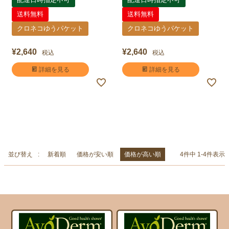
送料無料
送料無料
クロネコゆうパケット
クロネコゆうパケット
¥
2,640
¥
2,640
税込
税込
詳細を見る
詳細を見る
並び替え
新着順
価格が安い順
価格が高い順
4
件中
1
-
4
件表示