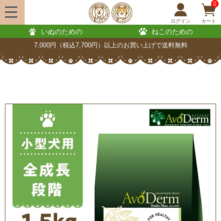
0
ログイン
カート
いぬのための
ねこのための
7,000円（税込7,700円）以上のお買い上げで送料無料