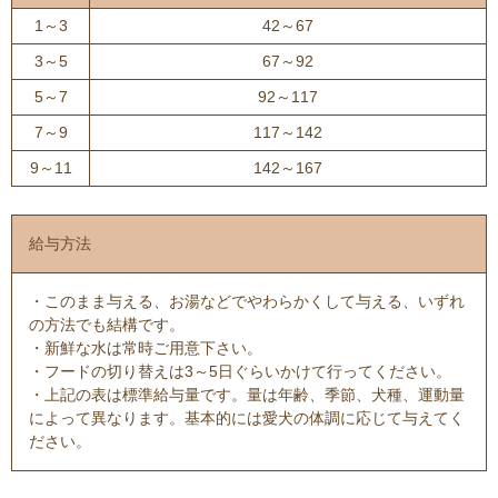
1～3
42～67
3～5
67～92
5～7
92～117
7～9
117～142
9～11
142～167
給与方法
・このまま与える、お湯などでやわらかくして与える、いずれ
の方法でも結構です。
・新鮮な水は常時ご用意下さい。
・フードの切り替えは3～5日ぐらいかけて行ってください。
・上記の表は標準給与量です。量は年齢、季節、犬種、運動量
によって異なります。基本的には愛犬の体調に応じて与えてく
ださい。