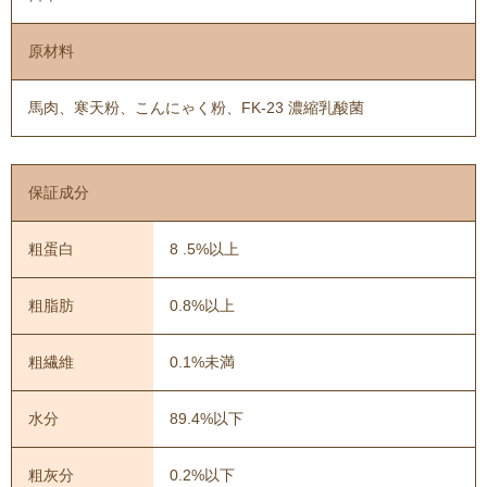
原材料
馬肉、寒天粉、こんにゃく粉、FK-23 濃縮乳酸菌
保証成分
粗蛋白
8 .5%以上
粗脂肪
0.8%以上
粗繊維
0.1%未満
水分
89.4%以下
粗灰分
0.2%以下