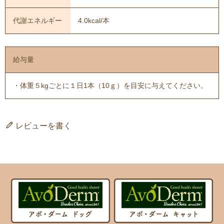
代謝エネルギー
4.0kcal/本
給与量
・体重５kgごとに１日1本（10ｇ）を目安に与えてください。
レビューを書く