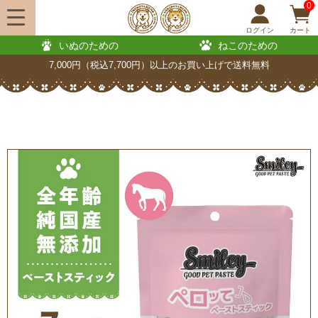
0
ログイン
カート
いぬのための
ねこのための
7,000円（税込7,700円）以上のお買い上げで送料無料