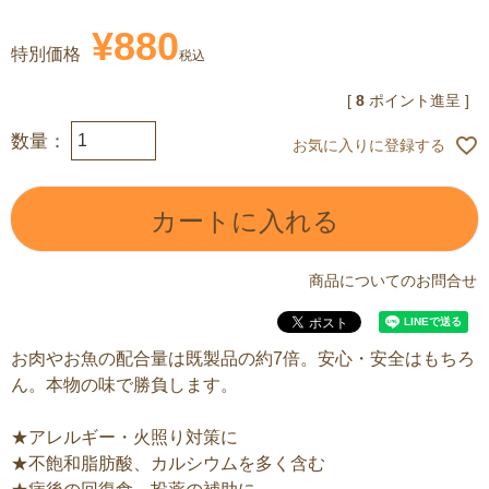
¥
880
特別価格
税込
[
8
ポイント進呈 ]
お気に入りに登録する
カートに入れる
商品についてのお問合せ
お肉やお魚の配合量は既製品の約7倍。安心・安全はもちろ
ん。本物の味で勝負します。
★アレルギー・火照り対策に
★不飽和脂肪酸、カルシウムを多く含む