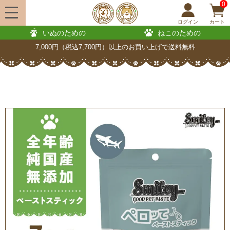
0
ログイン
カート
いぬのための
ねこのための
7,000円（税込7,700円）以上のお買い上げで送料無料