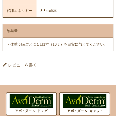
代謝エネルギー
3.3kcal/本
給与量
・体重５kgごとに１日1本（10ｇ）を目安に与えてください。
レビューを書く