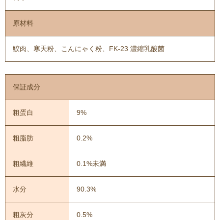
原材料
鮫肉、寒天粉、こんにゃく粉、FK-23 濃縮乳酸菌
保証成分
粗蛋白
9%
粗脂肪
0.2%
粗繊維
0.1%未満
水分
90.3%
粗灰分
0.5%