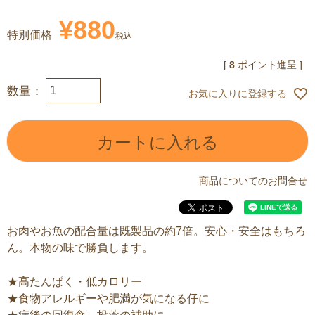
¥
880
特別価格
税込
[
8
ポイント進呈 ]
お気に入りに登録する
カートに入れる
商品についてのお問合せ
お肉やお魚の配合量は既製品の約7倍。安心・安全はもちろ
ん。本物の味で勝負します。
★高たんぱく・低カロリー
★食物アレルギーや肥満が気になる仔に