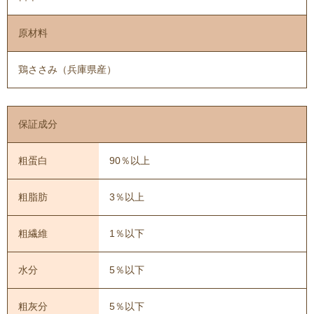
原材料
鶏ささみ（兵庫県産）
保証成分
粗蛋白
90％以上
粗脂肪
3％以上
粗繊維
1％以下
水分
5％以下
粗灰分
5％以下