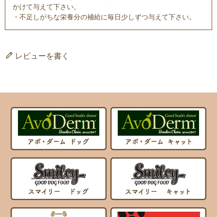
かけて与えて下さい。
・不足しがちな栄養分の補給に毎日少しずつ与えて下さい。
レビューを書く