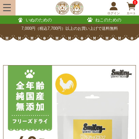
0
ログイン
カート
いぬのための
ねこのための
7,000円（税込7,700円）以上のお買い上げで送料無料