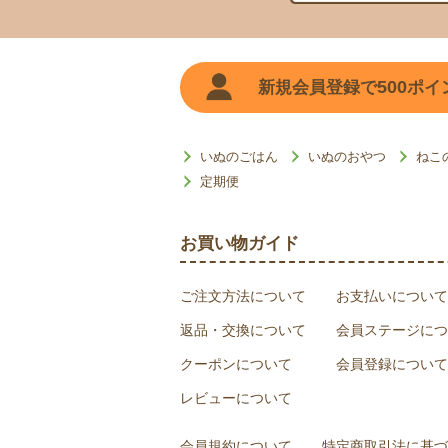
500
新規会員登録で
ポイ
いぬのごはん
いぬのおやつ
ねこ
定期便
お買い物ガイド
ご注文方法について
お支払いについて
返品・交換について
会員ステージにつ
クーポンについて
会員登録について
レビューについて
会員規約について
特定商取引法に基づ