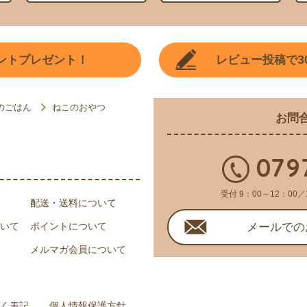
3
ントプレゼント！
レビュー投稿で
のごはん
ねこのおやつ
お問
079
受付 9：00～12：00／
配送・送料について
いて
ポイントについて
メールでの
メルマガ会員について
く表記
個人情報保護方針