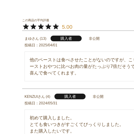
5.00
購入者
まゆ
13
非公開
投稿日
2025/04/01
他のペーストは食べさせたことがないのですが、こ
ーストおやつに比べお肉の量がたっぷり7倍だそう
喜んで食べてくれます。
購入者
KENZUI
4
非公開
投稿日
2024/05/31
初めて購入しました。

とても食いつきがすごくてびっくりしました。

また購入したいです。