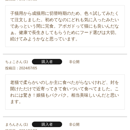
子猫用から成猫用に切替時期のため、色々試してみたく
て注文しました。初めてなのにどれも気に入ったみたい
であっという間に完食。アボガドって猫にも良いんだな
ぁ。健康で長生きしてもらうためにフード選びは大切。
続けてみようかなと思っています。
購入者
ちょこ
1
非公開
投稿日
2024/07/05
老猫で柔らかいのしか主に食べたがらないけれど、封を
開けただけで近寄ってきて食いついて食べてました。こ
れには驚き！娘猫もパクパク。相当美味しいんだと思い
ます。
購入者
まろん
1
非公開