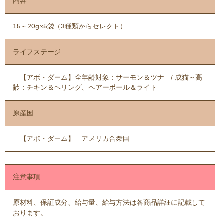
内容
15～20g×5袋（3種類からセレクト）
ライフステージ
【アボ・ダーム】全年齢対象：サーモン＆ツナ / 成猫～高
齢：チキン＆ヘリング、ヘアーボール＆ライト
原産国
【アボ・ダーム】 アメリカ合衆国
注意事項
原材料、保証成分、給与量、給与方法は各商品詳細に記載して
おります。