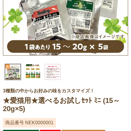
3種類の中からお好みの味をカスタマイズ！
★愛猫用★選べるお試しｾｯﾄ ﾐﾆ (15～
20g×5)
商品番号
NEK0000001