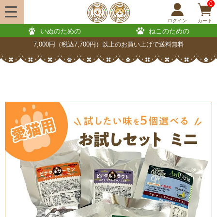
0
ログイン
カート
いぬのための
ねこのための
7,000円（税込7,700円）以上のお買い上げで送料無料