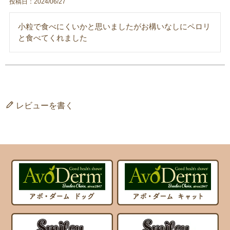
投稿日
2024/06/27
小粒で食べにくいかと思いましたがお構いなしにペロリ
と食べてくれました
レビューを書く