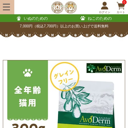
0
ログイン
カート
いぬのための
ねこのための
7,000円（税込7,700円）以上のお買い上げで送料無料