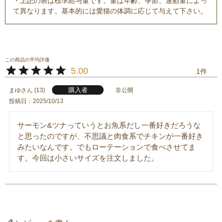
・上記の表は標準給与量です。量は年齢、季節、運動量によっ
て異なります。基本的には愛猫の体調に応じて与えて下さい。
5.00
1
購入者
まゆ
13
非公開
投稿日
2025/10/13
サーモン&ツナっていうとお魚系だし一番好きだろうな
と思ったのですが、不思議と肉食系でチキンが一番好き
みたいなんです。でもローテーションで食べさせてま
す。今回は小さいサイズを注文しました。