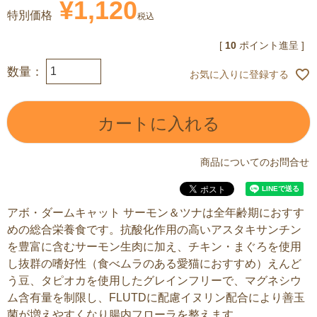
¥
1,120
特別価格
税込
[
10
ポイント進呈 ]
お気に入りに登録する
カートに入れる
商品についてのお問合せ
アボ・ダームキャット サーモン＆ツナは全年齢期におすす
めの総合栄養食です。抗酸化作用の高いアスタキサンチン
を豊富に含むサーモン生肉に加え、チキン・まぐろを使用
し抜群の嗜好性（食べムラのある愛猫におすすめ）えんど
う豆、タピオカを使用したグレインフリーで、マグネシウ
ム含有量を制限し、FLUTDに配慮イヌリン配合により善玉
菌が増えやすくなり腸内フローラを整えます。