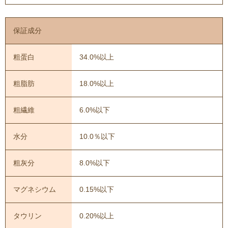
保証成分
粗蛋白
34.0%以上
粗脂肪
18.0%以上
粗繊維
6.0%以下
水分
10.0％以下
粗灰分
8.0%以下
マグネシウム
0.15%以下
タウリン
0.20%以上