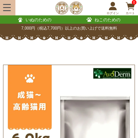
0
ログイン
カート
いぬのための
ねこのための
7,000円（税込7,700円）以上のお買い上げで送料無料