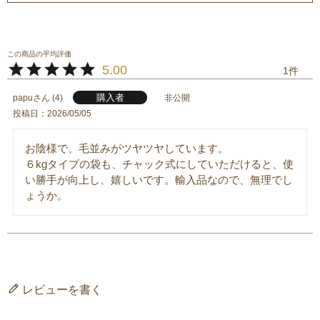
5.00
1
購入者
papu
4
非公開
投稿日
2026/05/05
お陰様で、毛並みがツヤツヤしています。

６kgタイプの袋も、チャック式にしていただけると、使
い勝手が向上し、嬉しいです。輸入品なので、無理でし
ょうか。
レビューを書く