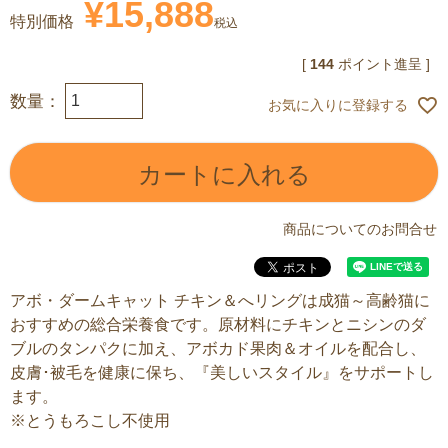
¥
15,888
特別価格
税込
[
144
ポイント進呈 ]
お気に入りに登録する
カートに入れる
商品についてのお問合せ
アボ・ダームキャット チキン＆へリングは成猫～高齢猫に
おすすめの総合栄養食です。原材料にチキンとニシンのダ
ブルのタンパクに加え、アボカド果肉＆オイルを配合し、
皮膚･被毛を健康に保ち、『美しいスタイル』をサポートし
ます。
※とうもろこし不使用