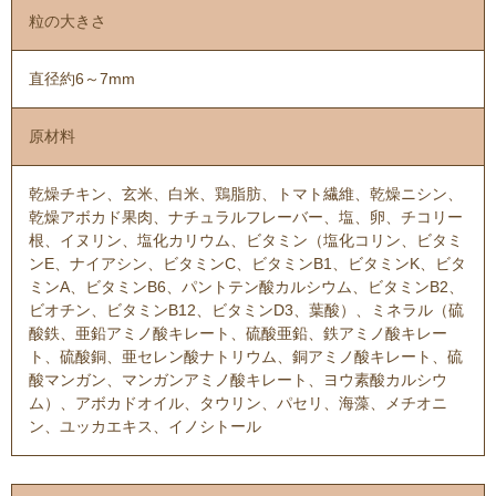
粒の大きさ
直径約6～7mm
原材料
乾燥チキン、玄米、白米、鶏脂肪、トマト繊維、乾燥ニシン、
乾燥アボカド果肉、ナチュラルフレーバー、塩、卵、チコリー
根、イヌリン、塩化カリウム、ビタミン（塩化コリン、ビタミ
ンE、ナイアシン、ビタミンC、ビタミンB1、ビタミンK、ビタ
ミンA、ビタミンB6、パントテン酸カルシウム、ビタミンB2、
ビオチン、ビタミンB12、ビタミンD3、葉酸）、ミネラル（硫
酸鉄、亜鉛アミノ酸キレート、硫酸亜鉛、鉄アミノ酸キレー
ト、硫酸銅、亜セレン酸ナトリウム、銅アミノ酸キレート、硫
酸マンガン、マンガンアミノ酸キレート、ヨウ素酸カルシウ
ム）、アボカドオイル、タウリン、パセリ、海藻、メチオニ
ン、ユッカエキス、イノシトール