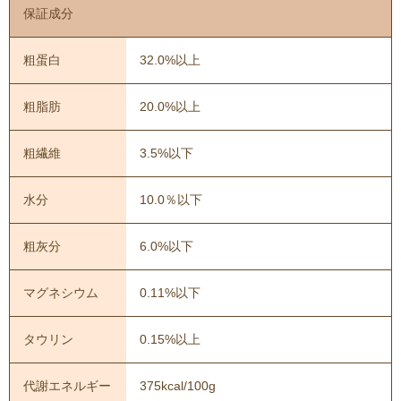
保証成分
粗蛋白
32.0%以上
粗脂肪
20.0%以上
粗繊維
3.5%以下
水分
10.0％以下
粗灰分
6.0%以下
マグネシウム
0.11%以下
タウリン
0.15%以上
代謝エネルギー
375kcal/100g