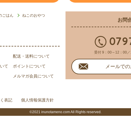
のごはん
ねこのおやつ
お問
079
受付 9：00～12：00／
配送・送料について
いて
ポイントについて
メールでの
メルマガ会員について
く表記
個人情報保護方針
©2021 inunotameno.com All Rights reserved.