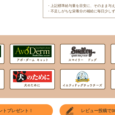
・上記標準給与量を目安に、そのまま与
・不足しがちな栄養分の補給に毎日少し
3
ントプレゼント！
レビュー投稿で