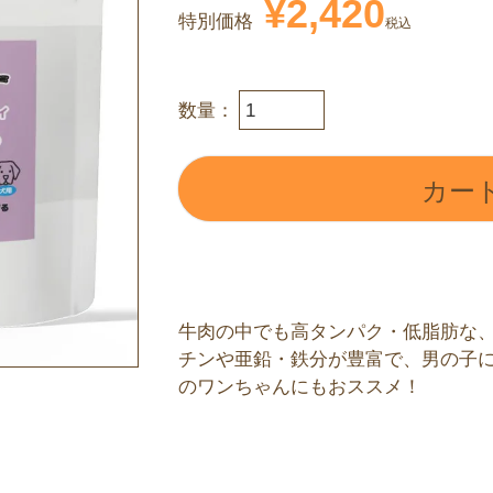
¥
2,420
特別価格
税込
カー
牛肉の中でも高タンパク・低脂肪な、
チンや亜鉛・鉄分が豊富で、男の子に
のワンちゃんにもおススメ！