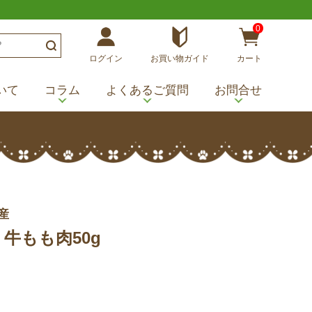
0
ログイン
お買い物ガイド
カート
いて
コラム
よくあるご質問
お問合せ
産
ﾞﾗｲ 牛もも肉50g