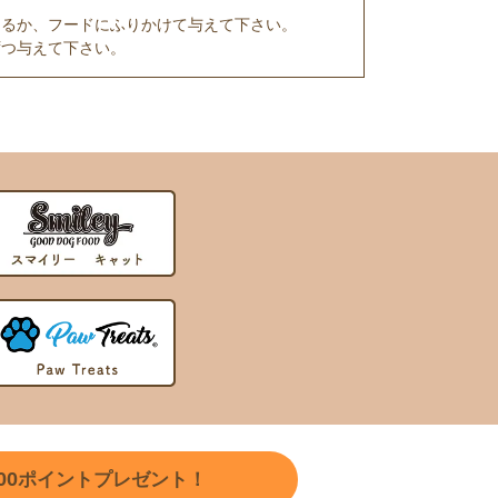
えるか、フードにふりかけて与えて下さい。
ずつ与えて下さい。
00
ポイントプレゼント！