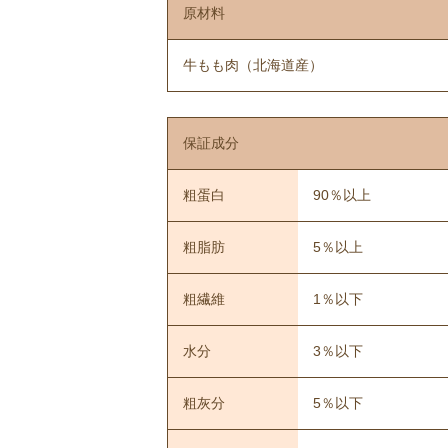
原材料
牛もも肉（北海道産）
保証成分
粗蛋白
90％以上
粗脂肪
5％以上
粗繊維
1％以下
水分
3％以下
粗灰分
5％以下