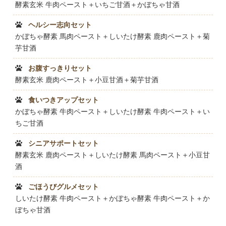
酵素玄米 牛肉ペースト＋いちご甘酒＋かぼちゃ甘酒
ヘルシー志向セット
かぼちゃ酵素 馬肉ペースト＋しいたけ酵素 鹿肉ペースト＋菊
芋甘酒
お腹すっきりセット
酵素玄米 鹿肉ペースト＋小豆甘酒＋菊芋甘酒
食いつきアップセット
かぼちゃ酵素 牛肉ペースト＋しいたけ酵素 牛肉ペースト＋い
ちご甘酒
シニアサポートセット
酵素玄米 鹿肉ペースト＋しいたけ酵素 馬肉ペースト＋小豆甘
酒
ごほうびグルメセット
しいたけ酵素 牛肉ペースト＋かぼちゃ酵素 牛肉ペースト＋か
ぼちゃ甘酒