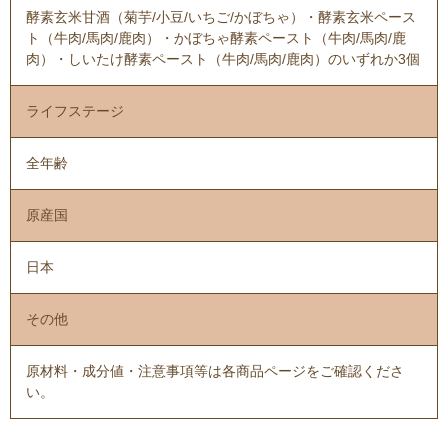
酵素玄米甘酒（菊芋/小豆/いちご/かぼちゃ）・酵素玄米ペース
ト（牛肉/馬肉/鹿肉）・かぼちゃ酵素ペースト（牛肉/馬肉/鹿
肉）・しいたけ酵素ペースト（牛肉/馬肉/鹿肉）のいずれか3個
ライフステージ
全年齢
原産国
日本
その他
原材料・成分値・注意事項等は各商品ページをご確認くださ
い。