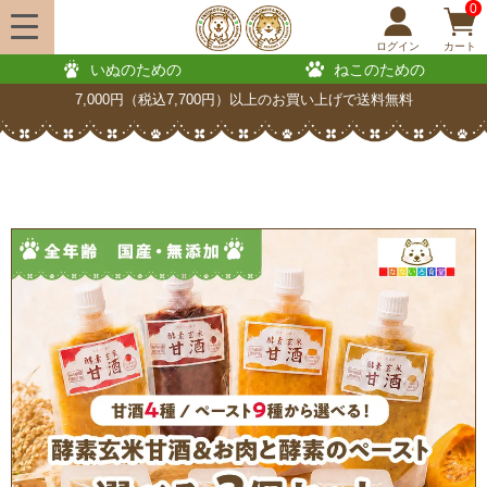
0
ログイン
カート
いぬのための
ねこのための
7,000円（税込7,700円）以上のお買い上げで送料無料