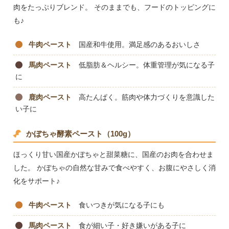
肉をたっぷりブレンド。 そのままでも、フードのトッピングに
も♪
牛肉ペースト
国産和牛使用。満足感のあるおいしさ
馬肉ペースト
低脂肪＆ヘルシー。体重管理が気になる子
に
鹿肉ペースト
高たんぱく。筋肉や体力づくりを意識した
い子に
かぼちゃ酵素ペースト（100g）
ほっくり甘い国産かぼちゃと甜菜糖に、国産のお肉を合わせま
した。 かぼちゃの自然な甘みで食べやすく、お腹にやさしく消
化をサポート♪
牛肉ペースト
食いつきが気になる子にも
馬肉ペースト
食が細い子・好き嫌いがある子に