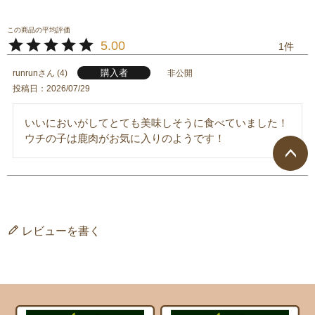
5.00
1
購入者
runrun
4
非公開
投稿日
2026/07/29
いいにおいがしてとても美味しそうに食べていました！
ウチの子は鹿肉がお気に入りのようです！
ページ
トップ
へ
レビューを書く