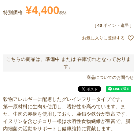
¥
4,400
特別価格
税込
[
40
ポイント進呈 ]
お気に入りに登録する
こちらの商品は、準備中 または 在庫切れとなっておりま
す。
商品についてのお問合せ
穀物アレルギーに配慮したグレインフリータイプです。
第一原材料に生肉を使用し、嗜好性を高めています。ま
た、牛肉の赤身を使用しており、亜鉛や鉄分が豊富です。
イヌリンを含むチコリー根は水溶性食物繊維が豊富で、腸
内細菌の活動をサポートし健康維持に貢献します。