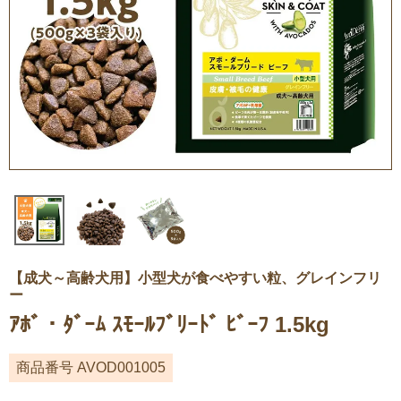
【成犬～高齢犬用】小型犬が食べやすい粒、グレインフリ
ー
ｱﾎﾞ・ﾀﾞｰﾑ ｽﾓｰﾙﾌﾞﾘｰﾄﾞ ﾋﾞｰﾌ 1.5kg
商品番号
AVOD001005