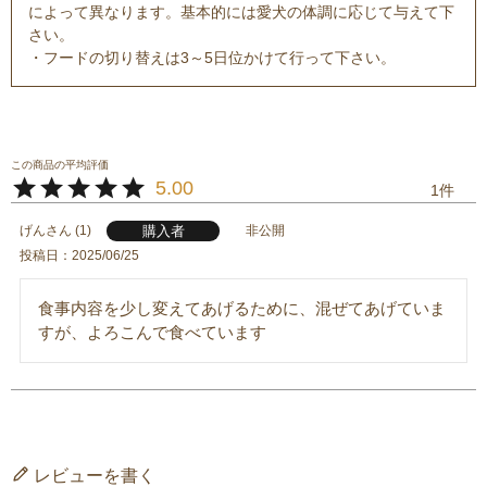
によって異なります。基本的には愛犬の体調に応じて与えて下
さい。
・フードの切り替えは3～5日位かけて行って下さい。
5.00
1
購入者
げん
1
非公開
投稿日
2025/06/25
食事内容を少し変えてあげるために、混ぜてあげていま
レビューを書く