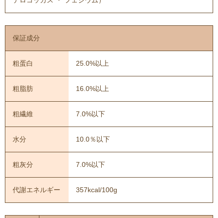
保証成分
粗蛋白
25.0%以上
粗脂肪
16.0%以上
粗繊維
7.0%以下
水分
10.0％以下
粗灰分
7.0%以下
代謝エネルギー
357kcal/100g