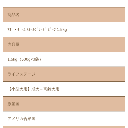
商品名
ｱﾎﾞ・ﾀﾞｰﾑ ｽﾓｰﾙﾌﾞﾘｰﾄﾞ ﾋﾞｰﾌ 1.5kg
内容量
1.5kg（500g×3袋）
ライフステージ
【小型犬用】成犬～高齢犬用
原産国
アメリカ合衆国