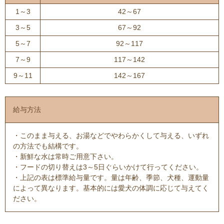
1～3
42～67
3～5
67～92
5～7
92～117
7～9
117～142
9～11
142～167
給与方法
・このまま与える、お湯などでやわらかくして与える、いずれ
の方法でも結構です。
・新鮮な水は常時ご用意下さい。
・フードの切り替えは3～5日ぐらいかけて行ってください。
・上記の表は標準給与量です。量は年齢、季節、犬種、運動量
によって異なります。基本的には愛犬の体調に応じて与えてく
ださい。