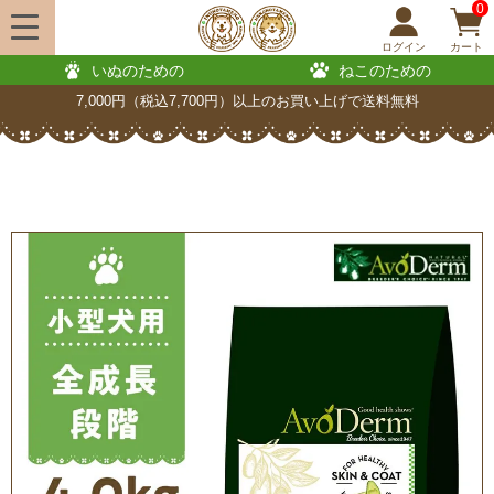
0
ログイン
カート
いぬのための
ねこのための
7,000円（税込7,700円）以上のお買い上げで送料無料