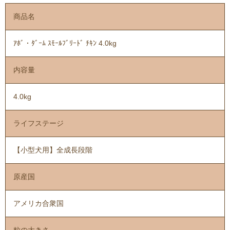
商品名
ｱﾎﾞ・ﾀﾞｰﾑ ｽﾓｰﾙﾌﾞﾘｰﾄﾞ ﾁｷﾝ 4.0kg
内容量
4.0kg
ライフステージ
【小型犬用】全成長段階
原産国
アメリカ合衆国
粒の大きさ