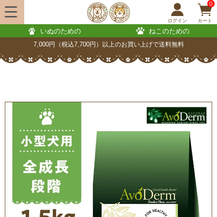
0
ログイン
カート
いぬのための
ねこのための
7,000円（税込7,700円）以上のお買い上げで送料無料