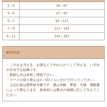
1～3
42～67
3～5
67～92
5～7
92～117
7～9
117～142
9～11
142～167
給与方法
・このまま与える、お湯などでやわらかくして与える、いずれ
の方法でも結構です。
・新鮮な水は常時ご用意下さい。
・フードの切り替えは3～5日ぐらいかけて行ってください。
・上記の表は標準給与量です。量は年齢、季節、犬種、運動量
によって異なります。基本的には愛犬の体調に応じて与えてく
ださい。