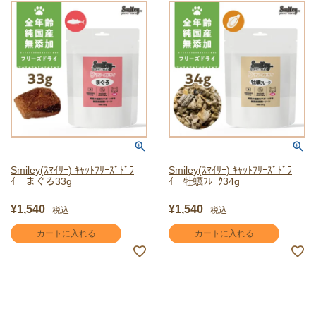
Smiley(ｽﾏｲﾘｰ) ｷｬｯﾄﾌﾘｰｽﾞﾄﾞﾗ
Smiley(ｽﾏｲﾘｰ) ｷｬｯﾄﾌﾘｰｽﾞﾄﾞﾗ
ｲ まぐろ33g
ｲ 牡蠣ﾌﾚｰｸ34g
¥
1,540
¥
1,540
税込
税込
カートに入れる
カートに入れる