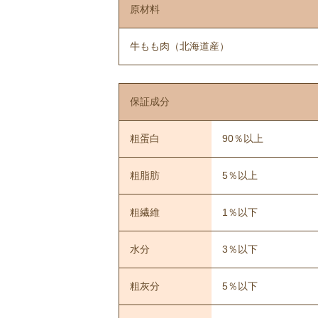
原材料
牛もも肉（北海道産）
保証成分
粗蛋白
90％以上
粗脂肪
5％以上
粗繊維
1％以下
水分
3％以下
粗灰分
5％以下