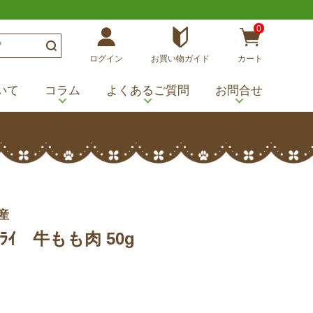
0
ログイン
お買い物ガイド
カート
いて
コラム
よくあるご質問
お問合せ
産
ｽﾞﾄﾞﾗｲ 牛もも肉 50g