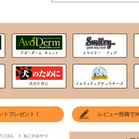
3
ントプレゼント！
レビュー投稿で
のごはん
ねこのおやつ