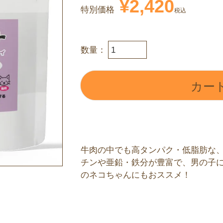
¥
2,420
特別価格
税込
カー
牛肉の中でも高タンパク・低脂肪な、
チンや亜鉛・鉄分が豊富で、男の子に
のネコちゃんにもおススメ！