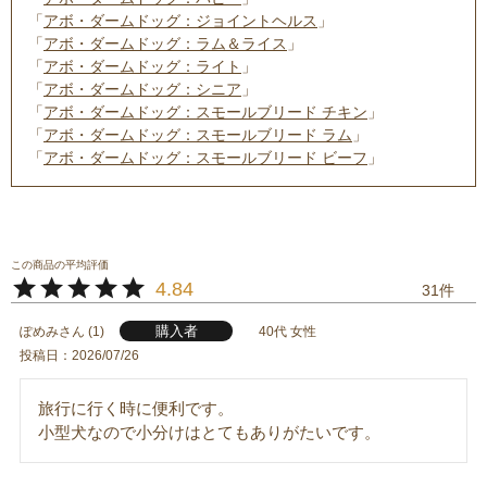
「
アボ・ダームドッグ：ジョイントヘルス
」
「
アボ・ダームドッグ：ラム＆ライス
」
「
アボ・ダームドッグ：ライト
」
「
アボ・ダームドッグ：シニア
」
「
アボ・ダームドッグ：スモールブリード チキン
」
「
アボ・ダームドッグ：スモールブリード ラム
」
「
アボ・ダームドッグ：スモールブリード ビーフ
」
4.84
31
購入者
ぽめみ
1
40代
女性
投稿日
2026/07/26
旅行に行く時に便利です。

小型犬なので小分けはとてもありがたいです。