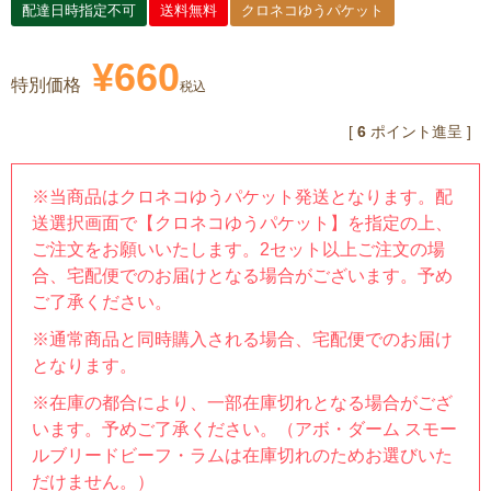
配達日時指定不可
送料無料
クロネコゆうパケット
¥
660
特別価格
税込
[
6
ポイント進呈 ]
※当商品はクロネコゆうパケット発送となります。配
送選択画面で【クロネコゆうパケット】を指定の上、
ご注文をお願いいたします。2セット以上ご注文の場
合、宅配便でのお届けとなる場合がございます。予め
ご了承ください。
※通常商品と同時購入される場合、宅配便でのお届け
となります。
※在庫の都合により、一部在庫切れとなる場合がござ
います。予めご了承ください。（アボ・ダーム スモー
ルブリードビーフ・ラムは在庫切れのためお選びいた
だけません。）