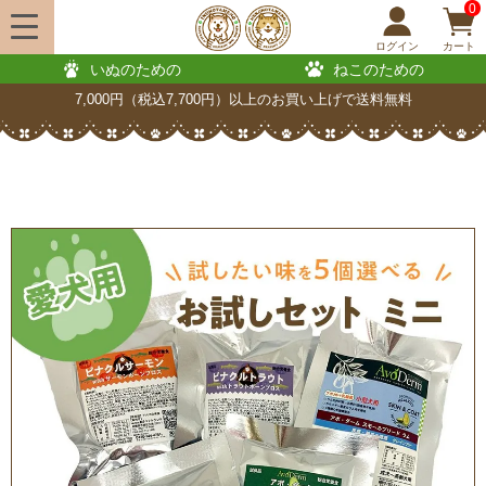
0
ログイン
カート
いぬのための
ねこのための
7,000円（税込7,700円）以上のお買い上げで送料無料