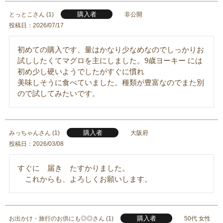
購入者
とっとこ
1
非公開
投稿日
2026/07/17
初めての購入です、量はかなり少なめなのでしっかりお
試ししたくてマグロを主にしました。9歳ヨーキー には
初め少し硬いようでしたがすぐに慣れ

美味しそうに食べていました。種類が豊富なのでまた別
ので試してみたいです。
購入者
みっちゃん
1
大阪府
投稿日
2026/03/08
すぐに　届き　たすかりました。

　これからも、よろしくお願いします。
購入者
お出かけ・旅行のお供にも◎◎
1
50代
女性