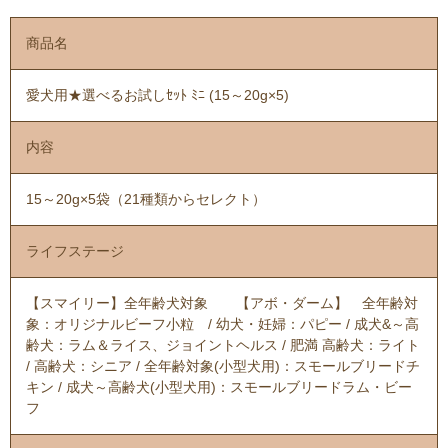
商品名
愛犬用★選べるお試しｾｯﾄ ﾐﾆ (15～20g×5)
内容
15～20g×5袋（21種類からセレクト）
ライフステージ
【スマイリー】全年齢犬対象 【アボ・ダーム】 全年齢対
象：オリジナルビーフ小粒 / 幼犬・妊婦：パピー / 成犬&～高
齢犬：ラム＆ライス、ジョイントヘルス / 肥満 高齢犬：ライト
/ 高齢犬：シニア / 全年齢対象(小型犬用)：スモールブリードチ
キン / 成犬～高齢犬(小型犬用)：スモールブリードラム・ビー
フ