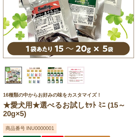
16種類の中からお好みの味をカスタマイズ！
★愛犬用★選べるお試しｾｯﾄ ﾐﾆ (15～
20g×5)
商品番号
INU0000001