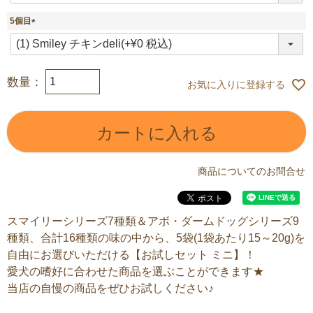
須
5個目
)
(
必
須
)
お気に入りに登録する
カートに入れる
商品についてのお問合せ
スマイリーシリーズ7種類＆アボ・ダームドッグシリーズ9
種類、合計16種類の味の中から、5袋(1袋あたり15～20g)を
自由にお選びいただける【お試しセット ミニ】！
愛犬の嗜好に合わせた商品を選ぶことができます★
当店の自慢の商品をぜひお試しください♪