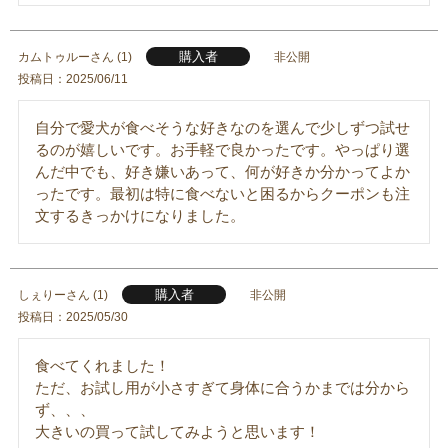
購入者
カムトゥルー
1
非公開
投稿日
2025/06/11
自分で愛犬が食べそうな好きなのを選んで少しずつ試せ
るのが嬉しいです。お手軽で良かったです。やっぱり選
んだ中でも、好き嫌いあって、何が好きか分かってよか
ったです。最初は特に食べないと困るからクーポンも注
文するきっかけになりました。
購入者
しぇりー
1
非公開
投稿日
2025/05/30
食べてくれました！

ただ、お試し用が小さすぎて身体に合うかまでは分から
ず、、、

大きいの買って試してみようと思います！