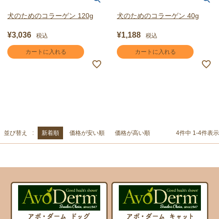
犬のためのコラーゲン 120g
犬のためのコラーゲン 40g
¥
3,036
¥
1,188
税込
税込
カートに入れる
カートに入れる
並び替え
新着順
価格が安い順
価格が高い順
4
件中
1
-
4
件表示