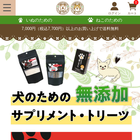
0
ログイン
カート
いぬのための
ねこのための
7,000円（税込7,700円）以上のお買い上げで送料無料